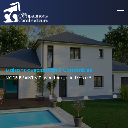
Maisons avec terrain à Corrombles
MODELE SAINT VIT avec terrain de 1756 m²