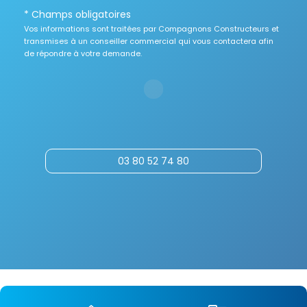
* Champs obligatoires
Vos informations sont traitées par Compagnons Constructeurs et
transmises à un conseiller commercial qui vous contactera afin
de répondre à votre demande.
03 80 52 74 80