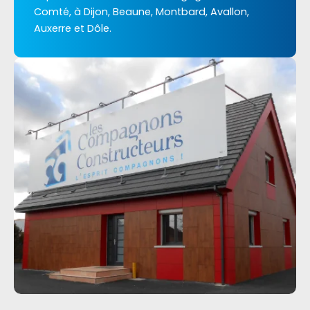
Comté, à Dijon, Beaune, Montbard, Avallon,
Auxerre et Dôle.