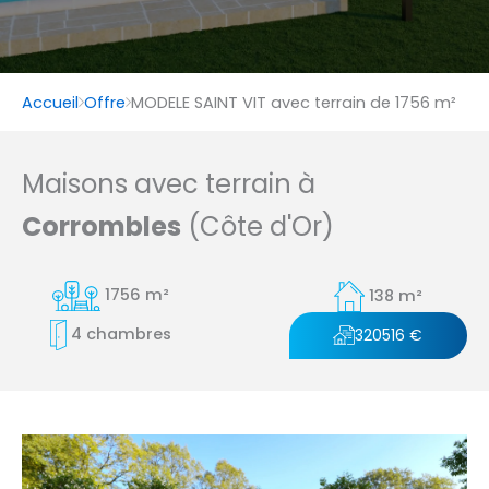
Accueil
Offre
MODELE SAINT VIT avec terrain de 1756 m²
Maisons avec terrain à
Corrombles
(Côte d'Or)
1756 m²
138 m²
4 chambres
320516 €