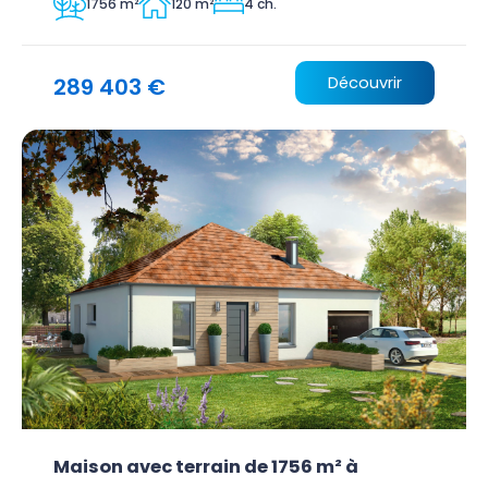
1756 m²
120 m²
4 ch.
289 403 €
Découvrir
Maison avec terrain de 1756 m² à