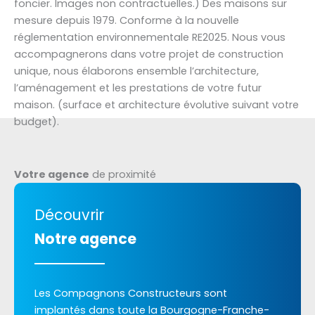
foncier. Images non contractuelles.) Des maisons sur
mesure depuis 1979. Conforme à la nouvelle
réglementation environnementale RE2025. Nous vous
accompagnerons dans votre projet de construction
unique, nous élaborons ensemble l’architecture,
l’aménagement et les prestations de votre futur
maison. (surface et architecture évolutive suivant votre
budget).
Votre agence
de proximité
Découvrir
Notre agence
Les Compagnons Constructeurs sont
implantés dans toute la Bourgogne-Franche-