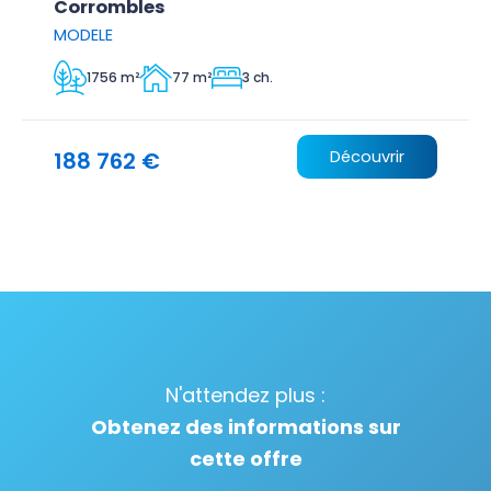
Corrombles
MODELE
1756 m²
77 m²
3 ch.
188 762 €
Découvrir
N'attendez plus :
Obtenez des informations sur
cette offre