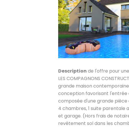
Description
de l'offre pour un
LES COMPAGNONS CONSTRUCTEU
grande maison contemporaine 
conception favorisant l'entrée d
composée d'une grande pièce de
4 chambres, 1 suite parentale av
et garage. (Hors frais de nota
revêtement sol dans les chamb