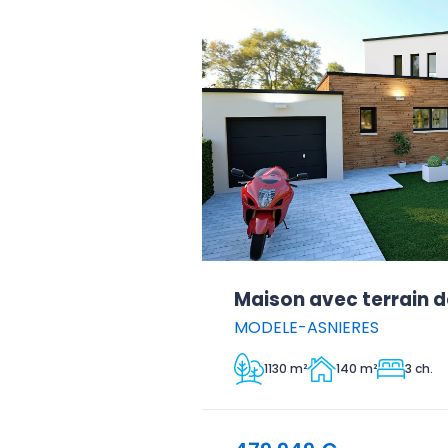
Maison avec terrain d
MODELE-ASNIERES
1130 m²
140 m²
3 ch.