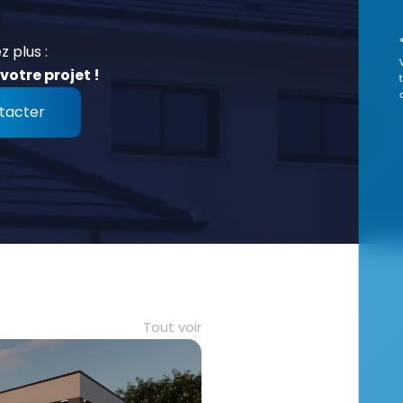
z plus :
votre projet !
tacter
Tout voir