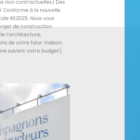
es non contractuelles) Des
. Conforme à la nouvelle
ale RE2025. Nous vous
ojet de construction
e l’architecture,
ns de votre futur maison.
ive suivant votre budget).