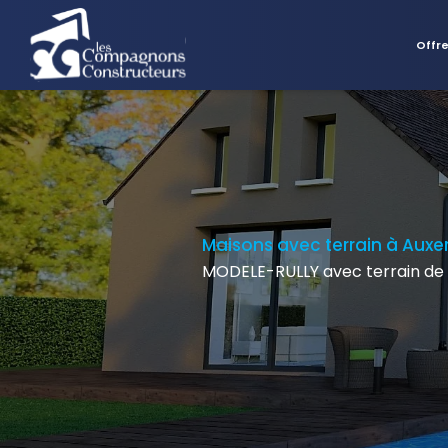
Offr
Maisons avec terrain à Auxe
MODELE-RULLY avec terrain de