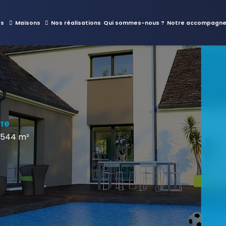
es
Maisons
Nos réalisations
Qui sommes-nous ?
Notre accompagn
rre
 544 m²