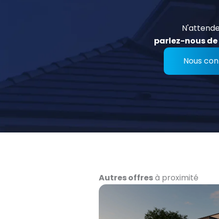
N'attende
parlez-nous de 
Nous con
Autres offres
à proximité