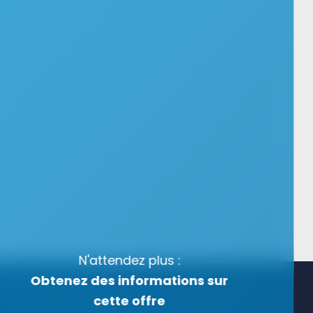
N'attendez plus :
Obtenez des informations sur
cette offre