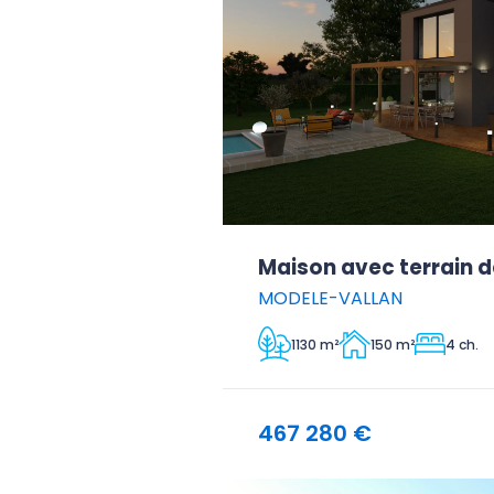
Maison avec terrain d
MODELE-VALLAN
1130 m²
150 m²
4 ch.
467 280 €