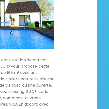
e construction de maison
RS vous propose, cette
de 165 m² avec une
e lumière naturelle, elle est
 vie avec cuisine ouverte,
ec dressing, 2 SDB, cellier
ire, dommage-ouvrage,
res, VRD. En accord avec