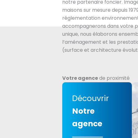
notre partenaire foncier. Imag
maisons sur mesure depuis 1979
réglementation environnement
accompagnerons dans votre pr
unique, nous élaborons ensembl
l’aménagement et les prestatio
(surface et architecture évolut
Votre agence
de proximité
Découvrir
Notre
agence