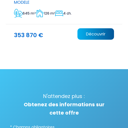
MODELE
645 m²
126 m²
4 ch.
353 870 €
Découvrir
N'attendez plus :
Obtenez des informations sur
cette offre
* Champs obligatoires