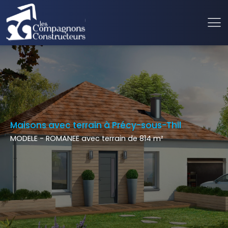
Maisons avec terrain à Précy-sous-Thil
MODELE - ROMANEE avec terrain de 814 m²