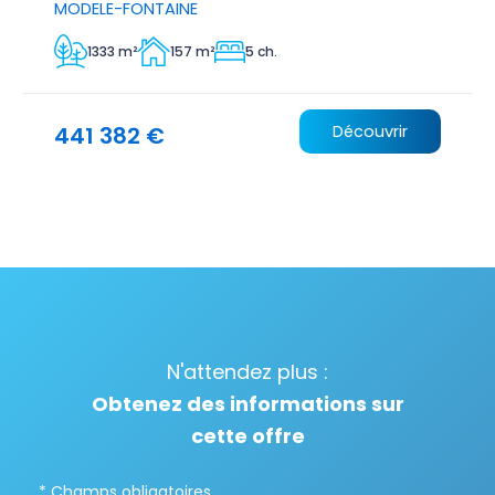
MODELE-FONTAINE
1333 m²
157 m²
5 ch.
441 382 €
Découvrir
N'attendez plus :
Obtenez des informations sur
cette offre
* Champs obligatoires