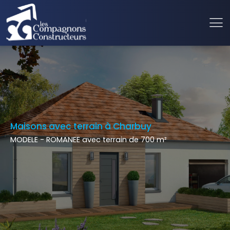
Maisons avec terrain à Charbuy
MODELE - ROMANEE avec terrain de 700 m²