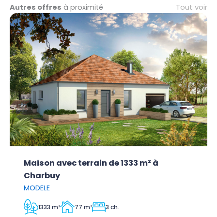
Tout voir
Autres offres
à proximité
Maison avec terrain de 1333 m² à
Charbuy
MODELE
1333 m²
77 m²
3 ch.