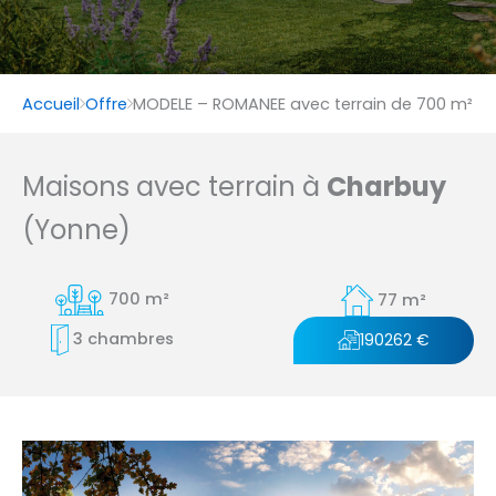
Accueil
Offre
MODELE – ROMANEE avec terrain de 700 m²
Maisons avec terrain à
Charbuy
(Yonne)
700 m²
77 m²
3 chambres
190262 €