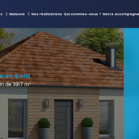
es
Maisons
Nos réalisations
Qui sommes-nous ?
Notre accompagn
e-en-Brenil
n de 3917 m²