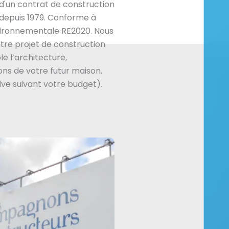
 d'un contrat de construction
depuis 1979. Conforme à
vironnementale RE2020. Nous
re projet de construction
e l’architecture,
ns de votre futur maison.
ive suivant votre budget).