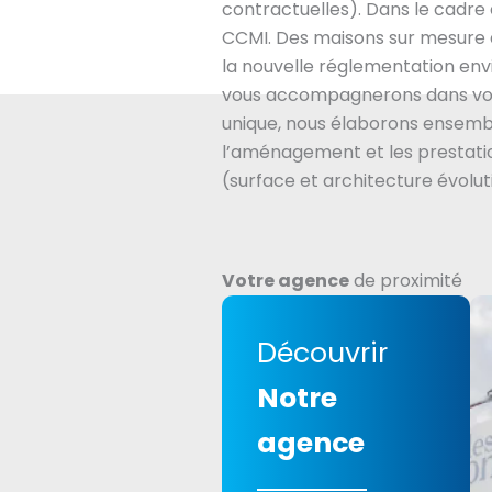
contractuelles). Dans le cadre
CCMI. Des maisons sur mesure 
la nouvelle réglementation en
vous accompagnerons dans vot
unique, nous élaborons ensembl
l’aménagement et les prestatio
(surface et architecture évolut
Votre agence
de proximité
Découvrir
Notre
agence