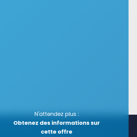
N'attendez plus :
Obtenez des informations sur
cette offre