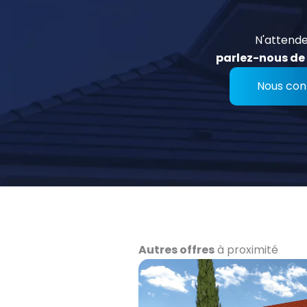
N'attende
parlez-nous de 
Nous con
Autres offres
à proximité