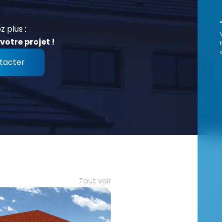
z plus :
votre projet !
tacter
Tout voir