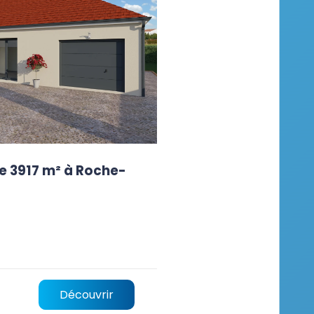
e 3917 m² à Roche-
Découvrir