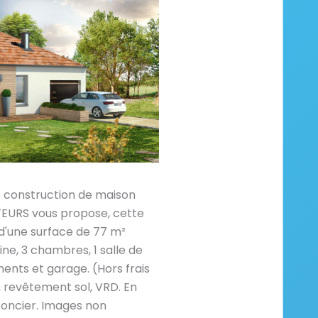
e construction de maison
RS vous propose, cette
 d'une surface de 77 m²
ine, 3 chambres, 1 salle de
ents et garage. (Hors frais
revêtement sol, VRD. En
foncier. Images non