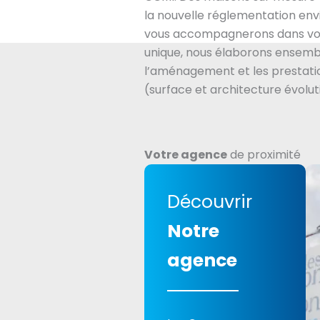
la nouvelle réglementation en
vous accompagnerons dans vot
unique, nous élaborons ensembl
l’aménagement et les prestatio
(surface et architecture évolut
Votre agence
de proximité
Découvrir
Notre
agence