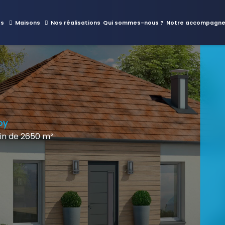
es
Maisons
Nos réalisations
Qui sommes-nous ?
Notre accompagn
oy
n de 2650 m²