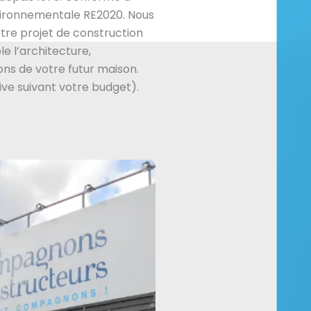
vironnementale RE2020. Nous
re projet de construction
e l’architecture,
ns de votre futur maison.
ive suivant votre budget).