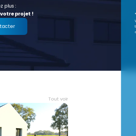
z plus :
votre projet !
tacter
Tout voir