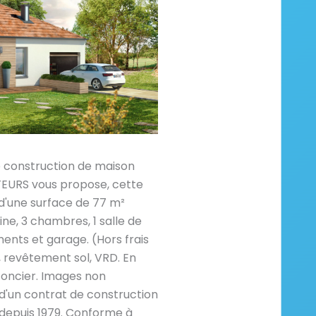
e construction de maison
RS vous propose, cette
 d'une surface de 77 m²
ine, 3 chambres, 1 salle de
ents et garage. (Hors frais
revêtement sol, VRD. En
foncier. Images non
 d'un contrat de construction
depuis 1979. Conforme à