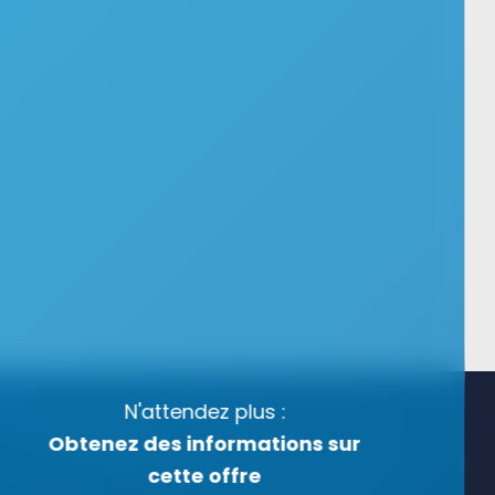
N'attendez plus :
Obtenez des informations sur
cette offre