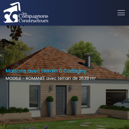
Maisons avec terrain à Corbigny
MODELE - ROMANEE avec terrain de 2639 m²