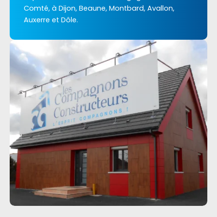
Comté, à Dijon, Beaune, Montbard, Avallon,
Auxerre et Dôle.