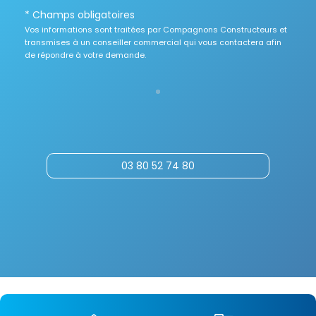
* Champs obligatoires
Vos informations sont traitées par Compagnons Constructeurs et
transmises à un conseiller commercial qui vous contactera afin
de répondre à votre demande.
03 80 52 74 80