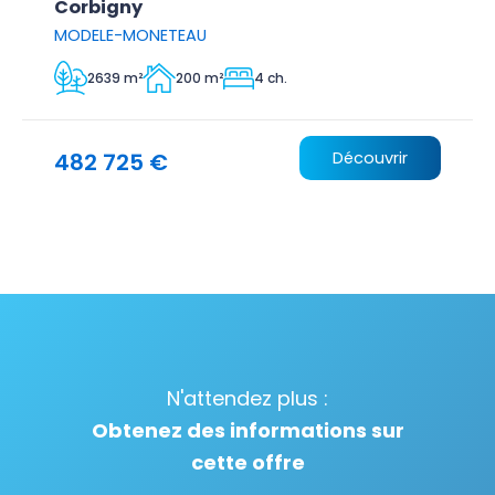
Corbigny
MODELE-MONETEAU
2639 m²
200 m²
4 ch.
482 725 €
Découvrir
N'attendez plus :
Obtenez des informations sur
cette offre