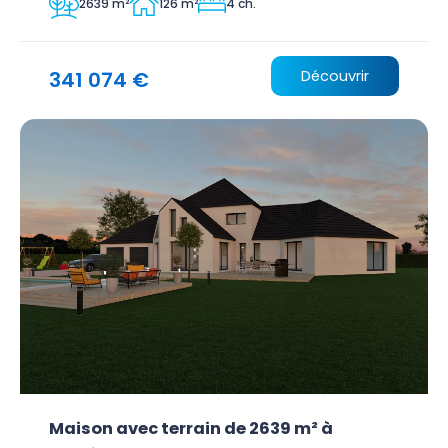
2639 m²
126 m²
4 ch.
341 074 €
Découvrir
Maison avec terrain de 2639 m² à