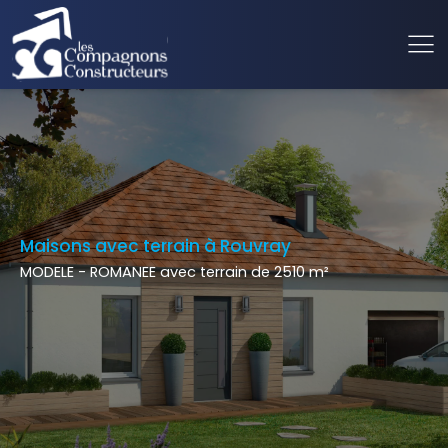
Maisons avec terrain à Rouvray
MODELE - ROMANEE avec terrain de 2510 m²