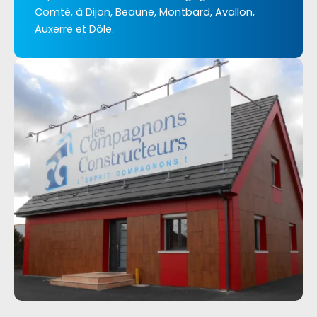
Comté, à Dijon, Beaune, Montbard, Avallon,
Auxerre et Dôle.