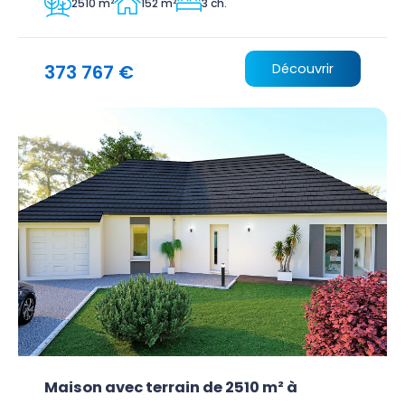
2510 m²
152 m²
3 ch.
373 767 €
Découvrir
Maison avec terrain de 2510 m² à