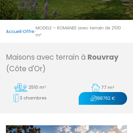
MODELE – ROMANEE avec terrain de 2510
Accueil
Offre
m²
Maisons avec terrain à
Rouvray
(Côte d'Or)
2510 m²
77 m²
3 chambres
188762 €