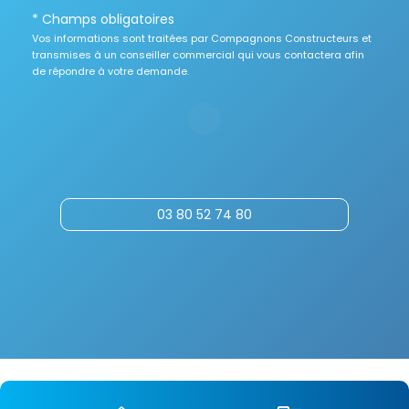
* Champs obligatoires
Vos informations sont traitées par Compagnons Constructeurs et
transmises à un conseiller commercial qui vous contactera afin
de répondre à votre demande.
03 80 52 74 80