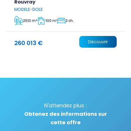
Rouvray
MODELE-DOLE
2510 m²
100 m²
3 ch.
260 013 €
Découvrir
N'attendez plus :
Obtenez des informations sur
cette offre