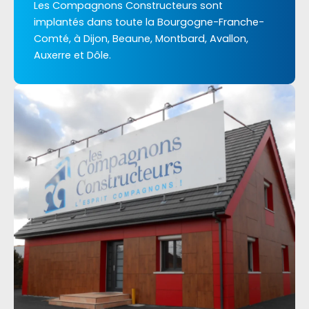
Les Compagnons Constructeurs sont
implantés dans toute la Bourgogne-Franche-
Comté, à Dijon, Beaune, Montbard, Avallon,
Auxerre et Dôle.