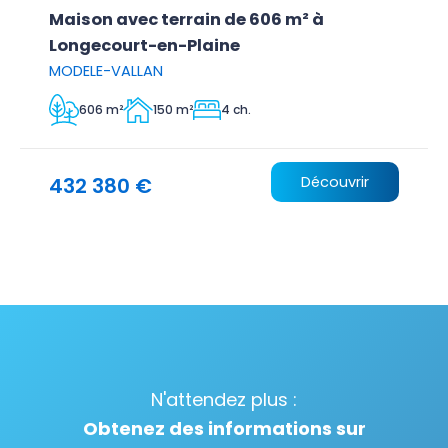
Maison avec terrain de 606 m² à
Longecourt-en-Plaine
MODELE-VALLAN
606 m²
150 m²
4 ch.
432 380 €
Découvrir
N'attendez plus :
Obtenez des informations sur