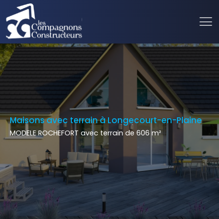
Maisons avec terrain à Longecourt-en-Plaine
MODELE ROCHEFORT avec terrain de 606 m²