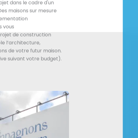
jet dans le cadre d'un
Des maisons sur mesure
lementation
s vous
ojet de construction
e l’architecture,
ns de votre futur maison.
ive suivant votre budget).