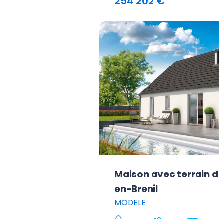
254 202 €
Maison avec terrain d
en-Brenil
MODELE