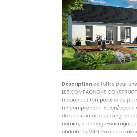
Description
de l'offre pour un
LES COMPAGNONS CONSTRUCTEU
maison contemporaine de plain
m² comprenant : salon/séjour, c
de bains, nombreux rangements 
notaire, dommage-ouvrage, re
chambres, VRD. En accord avec