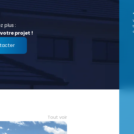
z plus :
votre projet !
tacter
Tout voir