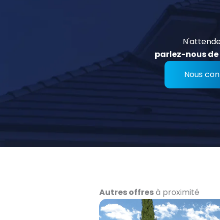
N'attende
parlez-nous de 
Nous con
Autres offres
à proximité