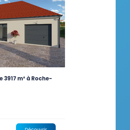
e 3917 m² à Roche-
Découvrir