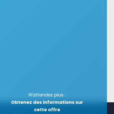
N'attendez plus :
Obtenez des informations sur
cette offre