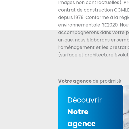
Images non contractuelles). Pro
contrat de construction CCMI.
depuis 1979. Conforme à la rég
environnementale RE2020. Nou
accompagnerons dans votre pr
unique, nous élaborons ensembl
l’aménagement et les prestatio
(surface et architecture évolut
Votre agence
de proximité
Découvrir
Notre
agence