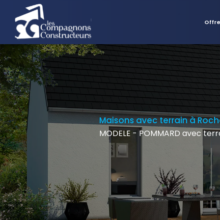
Offr
Maisons avec terrain à Roch
MODELE - POMMARD avec terra