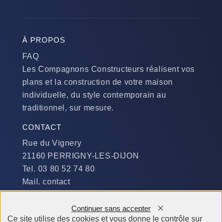
À PROPOS
FAQ
Les Compagnons Constructeurs réalisent vos
plans et la construction de votre maison
individuelle, du style contemporain au
traditionnel, sur mesure.
CONTACT
Rue du Vignery
21160 PERRIGNY-LES-DIJON
Tel. 03 80 52 74 80
Mail. contact
DISPONIBILITÉ
Continuer sans accepter
Du Lundi au Jeudi :
Ce site utilise des cookies et vous donne le contrôle sur