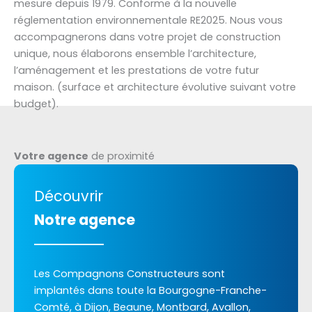
mesure depuis 1979. Conforme à la nouvelle
réglementation environnementale RE2025. Nous vous
accompagnerons dans votre projet de construction
unique, nous élaborons ensemble l’architecture,
l’aménagement et les prestations de votre futur
maison. (surface et architecture évolutive suivant votre
budget).
Votre agence
de proximité
Découvrir
Notre agence
Les Compagnons Constructeurs sont
implantés dans toute la Bourgogne-Franche-
Comté, à Dijon, Beaune, Montbard, Avallon,