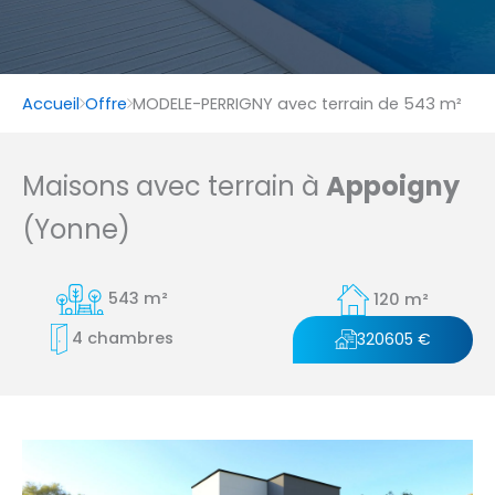
Accueil
Offre
MODELE-PERRIGNY avec terrain de 543 m²
Maisons avec terrain à
Appoigny
(Yonne)
543 m²
120 m²
4 chambres
320605 €