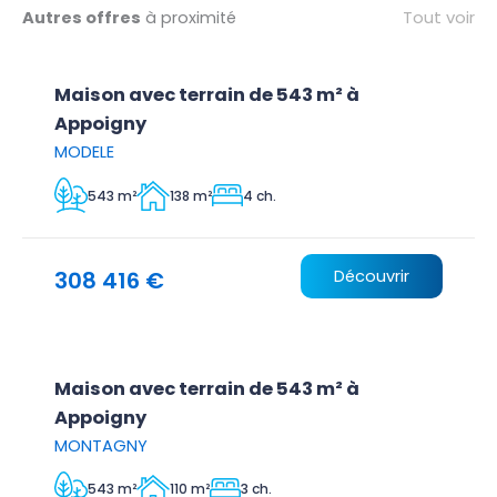
Tout voir
Autres offres
à proximité
Maison avec terrain de 543 m² à
Appoigny
MODELE
543 m²
138 m²
4 ch.
308 416 €
Découvrir
Maison avec terrain de 543 m² à
Appoigny
MONTAGNY
543 m²
110 m²
3 ch.