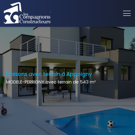
Maisons avec terrain à Appoigny
MODELE-PERRIGNY avec terrain de 543 m²