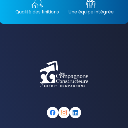
Qualité des finitions
Une équipe intégrée