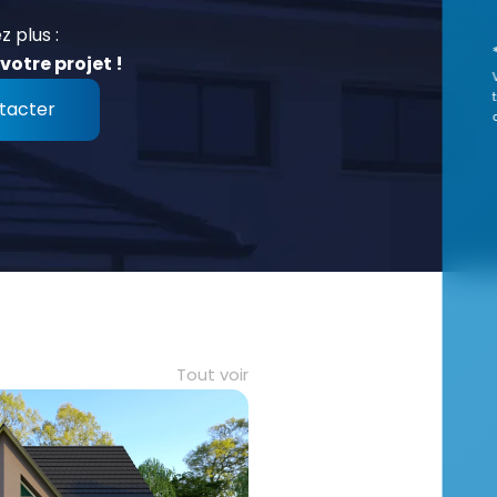
z plus :
votre projet !
tacter
Tout voir