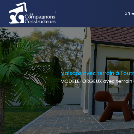
Offr
Maisons avec terrain à Tout
MODELE-ORGEUX avec terrain 