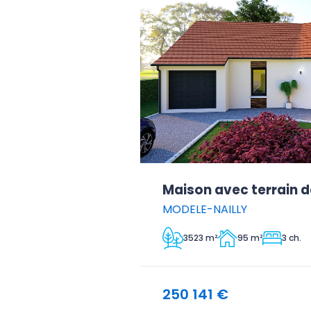
Maison avec terrain d
MODELE-NAILLY
3523 m²
95 m²
3 ch.
250 141 €