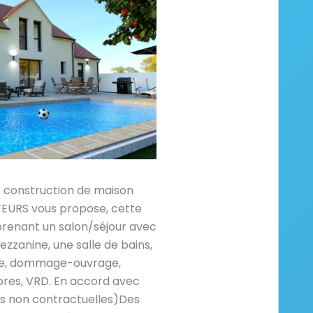
e construction de maison
RS vous propose, cette
renant un salon/séjour avec
zzanine, une salle de bains,
aire, dommage-ouvrage,
res, VRD. En accord avec
es non contractuelles)Des