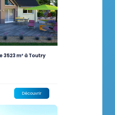
e 3523 m² à Toutry
Découvrir