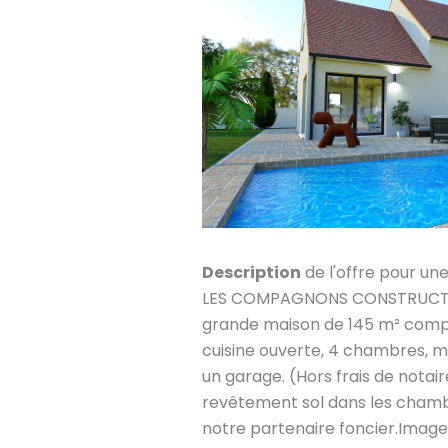
Description
de l'offre pour un
LES COMPAGNONS CONSTRUCTEU
grande maison de 145 m² comp
cuisine ouverte, 4 chambres, me
un garage. (Hors frais de not
revêtement sol dans les chamb
notre partenaire foncier.Imag