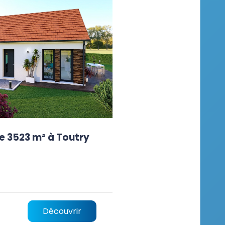
e 3523 m² à Toutry
Découvrir