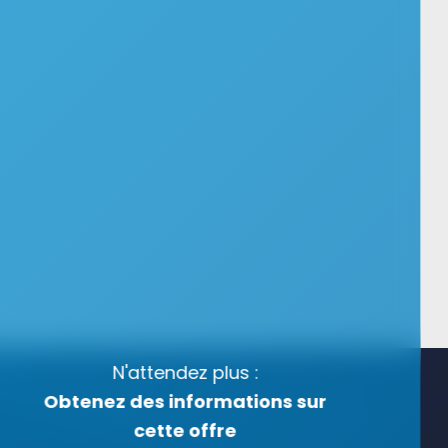
N'attendez plus :
Obtenez des informations sur
cette offre