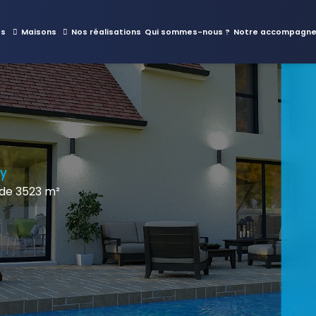
es
Maisons
Nos réalisations
Qui sommes-nous ?
Notre accompagn
ry
de 3523 m²