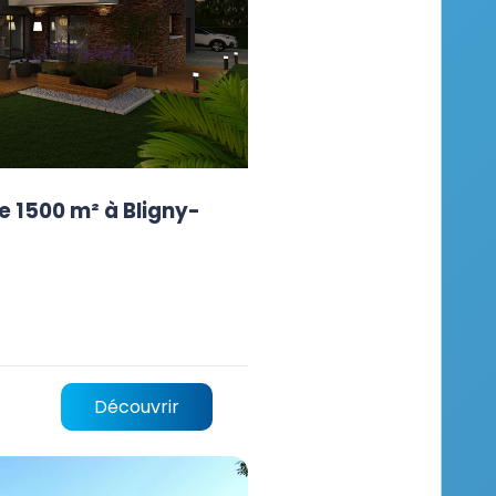
e 1500 m² à Bligny-
Découvrir