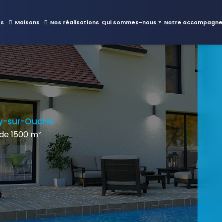
es
Maisons
Nos réalisations
Qui sommes-nous ?
Notre accompagn
ny-sur-Ouche
de 1500 m²