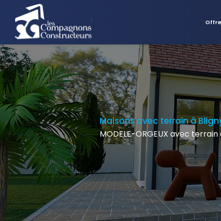
Offr
Maisons avec terrain à Blig
MODELE-ORGEUX avec terrain 