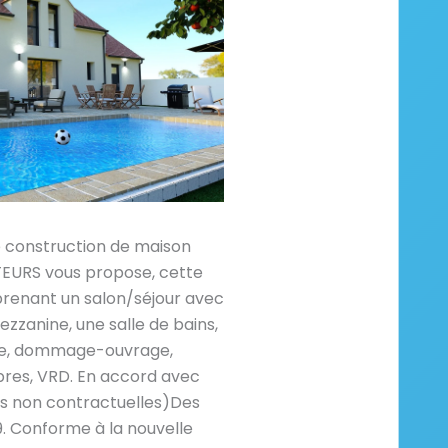
e construction de maison
RS vous propose, cette
renant un salon/séjour avec
zzanine, une salle de bains,
aire, dommage-ouvrage,
res, VRD. En accord avec
es non contractuelles)Des
. Conforme à la nouvelle