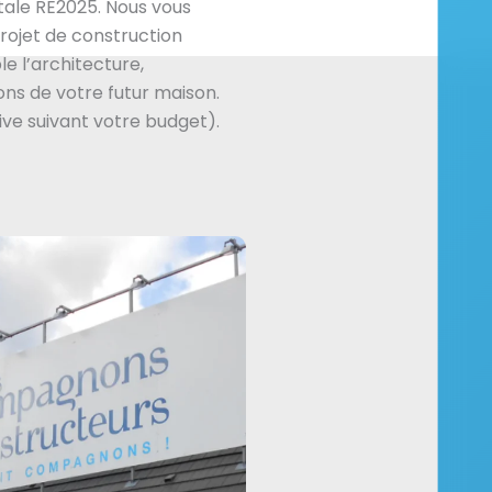
ale RE2025. Nous vous
ojet de construction
e l’architecture,
ns de votre futur maison.
ive suivant votre budget).