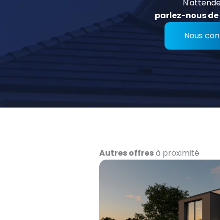
N'attende
parlez-nous de 
Nous con
Autres offres
à proximité