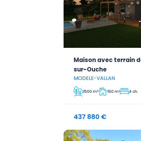
Maison avec terrain d
sur-Ouche
MODELE-VALLAN
1500 m²
150 m²
4 ch.
437 880 €