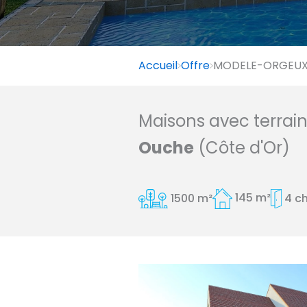
Accueil
Offre
MODELE-ORGEUX a
Maisons avec terrai
Ouche
(Côte d'Or)
1500 m²
145 m²
4 c