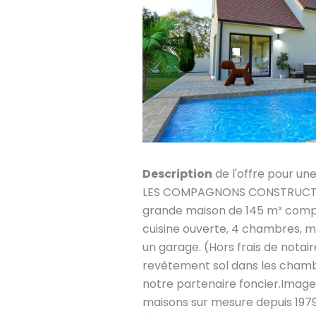
Description
de l'offre pour un
LES COMPAGNONS CONSTRUCTEU
grande maison de 145 m² comp
cuisine ouverte, 4 chambres, me
un garage. (Hors frais de not
revêtement sol dans les chamb
notre partenaire foncier.Imag
maisons sur mesure depuis 1979