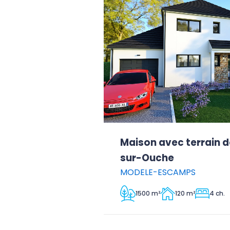
Maison avec terrain d
sur-Ouche
MODELE-ESCAMPS
1500 m²
120 m²
4 ch.