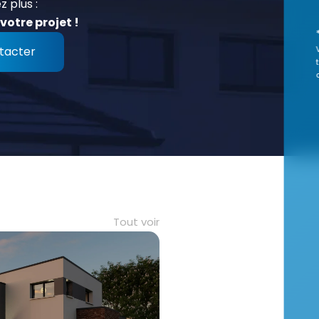
z plus :
votre projet !
tacter
Tout voir