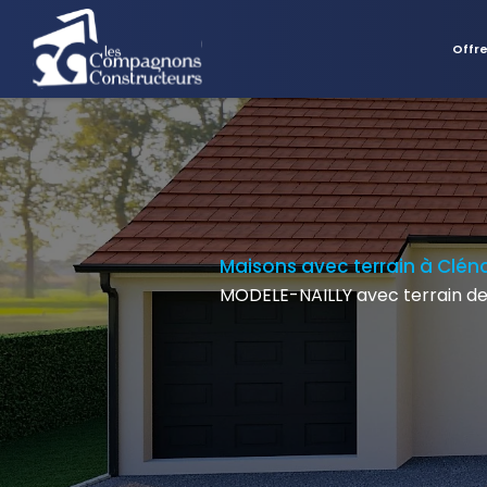
Offr
Maisons avec terrain à Clén
MODELE-NAILLY avec terrain de