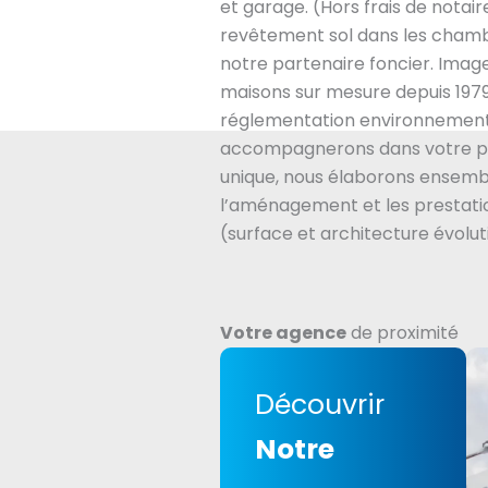
et garage. (Hors frais de nota
revêtement sol dans les chamb
notre partenaire foncier. Imag
maisons sur mesure depuis 1979
réglementation environnement
accompagnerons dans votre pr
unique, nous élaborons ensembl
l’aménagement et les prestatio
(surface et architecture évolut
Votre agence
de proximité
Découvrir
Notre