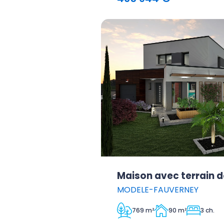
Maison avec terrain d
MODELE-FAUVERNEY
769 m²
90 m²
3 ch.