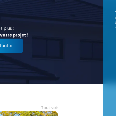
z plus :
votre projet !
tacter
Tout voir