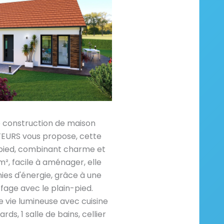
e construction de maison
RS vous propose, cette
-pied, combinant charme et
m², facile à aménager, elle
es d'énergie, grâce à une
fage avec le plain-pied.
 vie lumineuse avec cuisine
s, 1 salle de bains, cellier