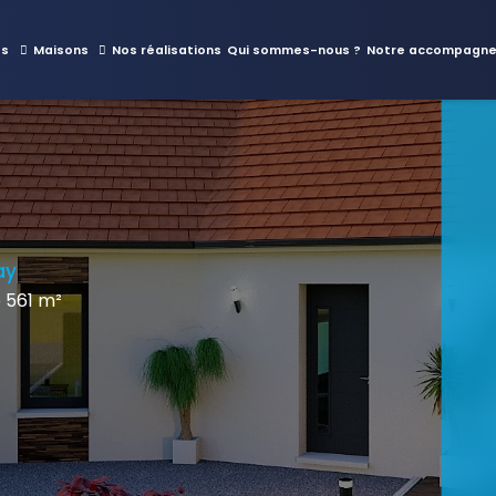
es
Maisons
Nos réalisations
Qui sommes-nous ?
Notre accompagn
ay
 561 m²