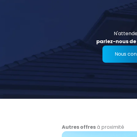
N'attende
parlez-nous de 
Nous con
Autres offres
à proximité