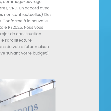
ire, dommage-ouvrage,
res, VRD. En accord avec
es non contractuelles) Des
. Conforme à la nouvelle
ale RE2025. Nous vous
ojet de construction
e l’architecture,
ns de votre futur maison.
ive suivant votre budget).