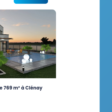
e 769 m² à Clénay