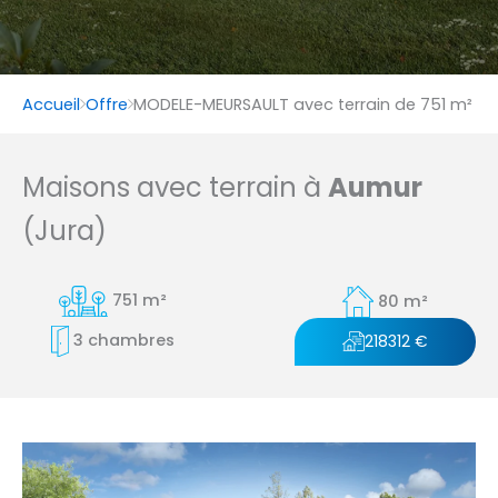
Accueil
Offre
MODELE-MEURSAULT avec terrain de 751 m²
Maisons avec terrain à
Aumur
(Jura)
751 m²
80 m²
3 chambres
218312 €