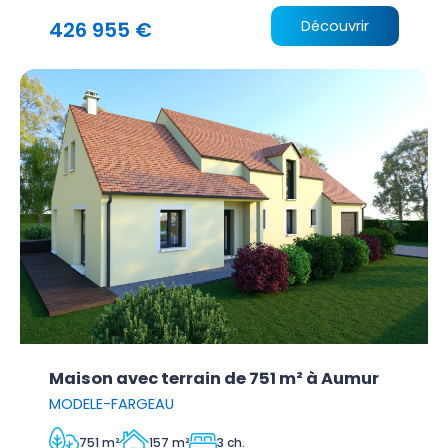
426 955 €
Découvrir
Maison avec terrain de 751 m² à Aumur
MODELE-FARGEAU
751 m²
157 m²
3 ch.