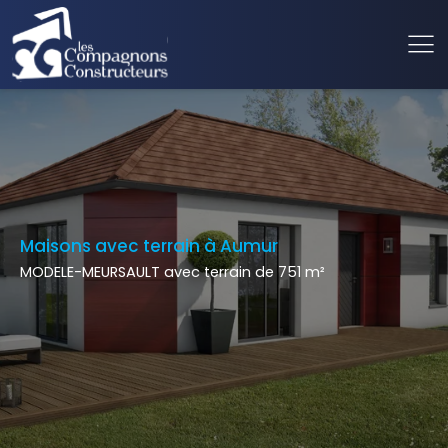
Maisons avec terrain à Aumur
MODELE-MEURSAULT avec terrain de 751 m²