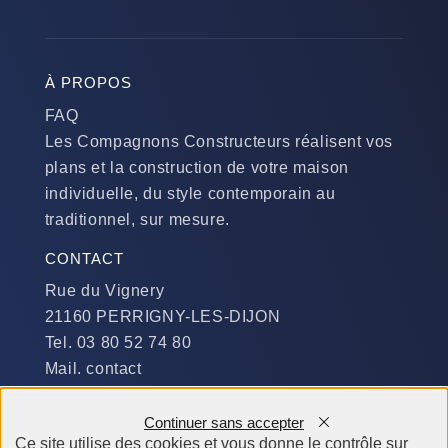
À PROPOS
FAQ
Les Compagnons Constructeurs réalisent vos
plans et la construction de votre maison
individuelle, du style contemporain au
traditionnel, sur mesure.
CONTACT
Rue du Vignery
21160 PERRIGNY-LES-DIJON
Tel. 03 80 52 74 80
Mail. contact
DISPONIBILITÉ
Continuer sans accepter
Du Lundi au Jeudi :
Ce site utilise des cookies et vous donne le contrôle sur