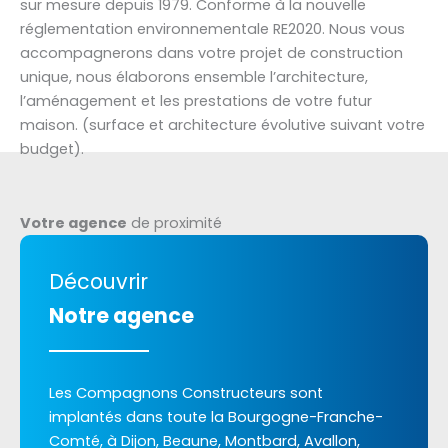
sur mesure depuis 1979. Conforme à la nouvelle
réglementation environnementale RE2020. Nous vous
accompagnerons dans votre projet de construction
unique, nous élaborons ensemble l’architecture,
l’aménagement et les prestations de votre futur
maison. (surface et architecture évolutive suivant votre
budget).
Votre agence
de proximité
Découvrir
Notre agence
Les Compagnons Constructeurs sont
implantés dans toute la Bourgogne-Franche-
Comté, à Dijon, Beaune, Montbard, Avallon,