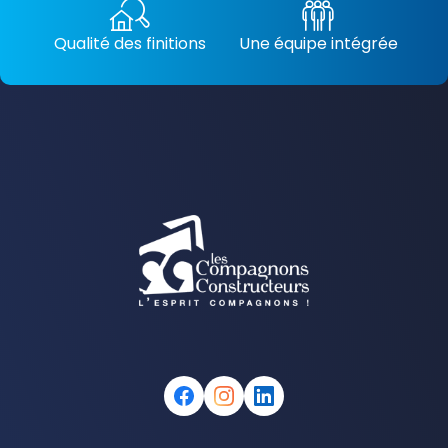
Qualité des finitions
Une équipe intégrée