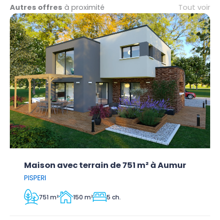
Tout voir
Autres offres
à proximité
Maison avec terrain de 751 m² à Aumur
PISPERI
751 m²
150 m²
5 ch.