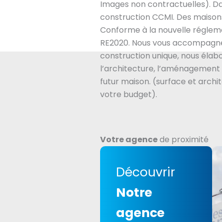
Images non contractuelles). Da
construction CCMI. Des maisons
Conforme à la nouvelle régle
RE2020. Nous vous accompagne
construction unique, nous éla
l’architecture, l’aménagement 
futur maison. (surface et archi
votre budget).
Votre agence
de proximité
Découvrir
Notre
agence