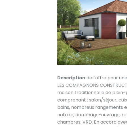
Description
de l'offre pour un
LES COMPAGNONS CONSTRUCTEU
maison traditionnelle de plain-
comprenant : salon/séjour, cuis
bains, nombreux rangements et 
notaire, dommage-ouvrage, re
chambres, VRD. En accord avec