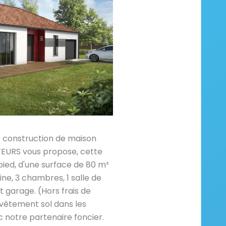
e construction de maison
RS vous propose, cette
pied, d'une surface de 80 m²
ine, 3 chambres, 1 salle de
garage. (Hors frais de
vêtement sol dans les
 notre partenaire foncier.