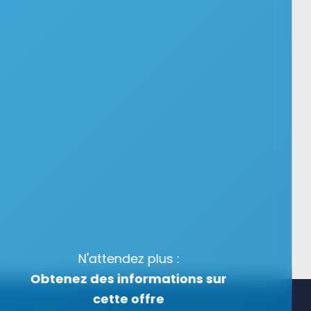
N'attendez plus :
Obtenez des informations sur
cette offre