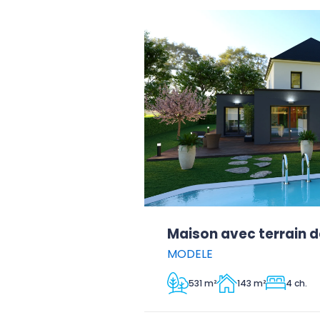
Maison avec terrain d
MODELE
531 m²
143 m²
4 ch.