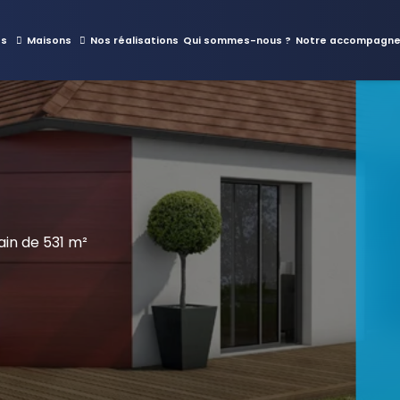
es
Maisons
Nos réalisations
Qui sommes-nous ?
Notre accompagn
in de 531 m²