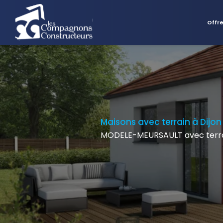
Offr
Maisons avec terrain à Dijon
MODELE-MEURSAULT avec terra