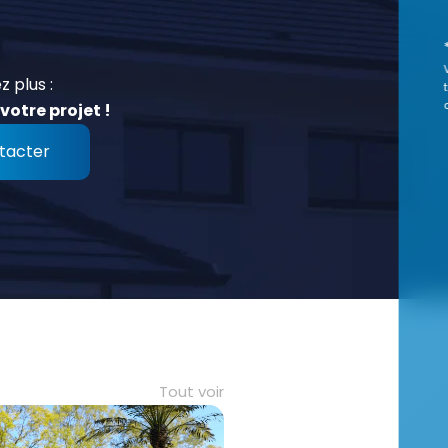
z plus :
votre projet !
tacter
Tout voir