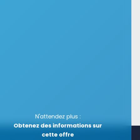
N'attendez plus :
Obtenez des informations sur
cette offre