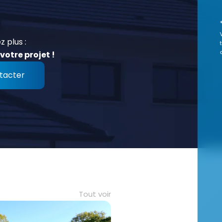
z plus :
votre projet !
tacter
Tout voir