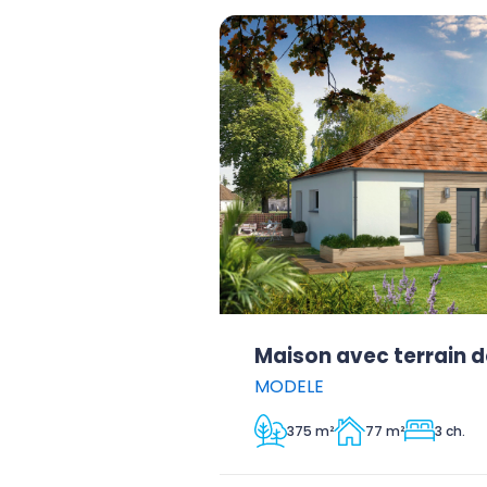
Maison avec terrain d
MODELE
375 m²
77 m²
3 ch.