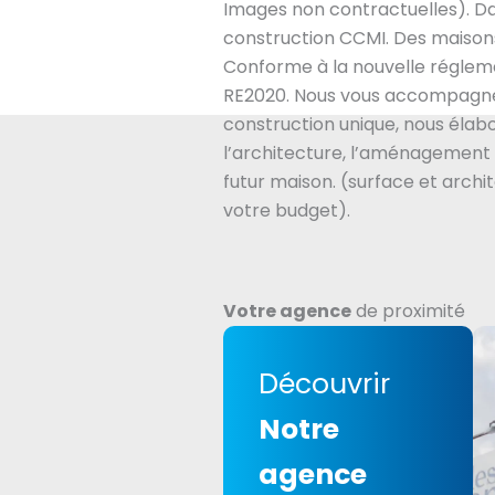
Images non contractuelles). Da
construction CCMI. Des maisons
Conforme à la nouvelle régle
RE2020. Nous vous accompagne
construction unique, nous éla
l’architecture, l’aménagement 
futur maison. (surface et archi
votre budget).
Votre agence
de proximité
Découvrir
Notre
agence