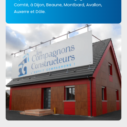
Comté, à Dijon, Beaune, Montbard, Avallon,
Auxerre et Dôle.