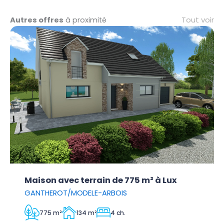
Tout voir
Autres offres
à proximité
Maison avec terrain de 775 m² à Lux
GANTHEROT/MODELE-ARBOIS
775 m²
134 m²
4 ch.