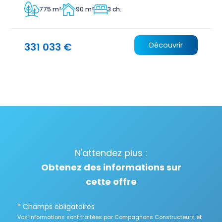
775 m²
90 m²
3 ch.
331 033 €
Découvrir
N'attendez plus :
Obtenez des informations sur
cette offre
* Champs obligatoires
Vos informations sont traitées par Compagnons Constructeurs et