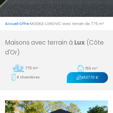
Accueil
Offre
MODELE LONGVIC avec terrain de 775 m²
Maisons avec terrain à
Lux
(Côte
d'Or)
775 m²
155 m²
4 chambres
453770 €