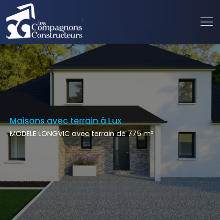
Maisons avec terrain à Lux
MODELE LONGVIC avec terrain de 775 m²