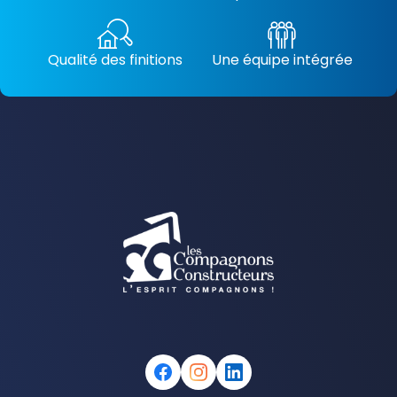
Qualité des finitions
Une équipe intégrée