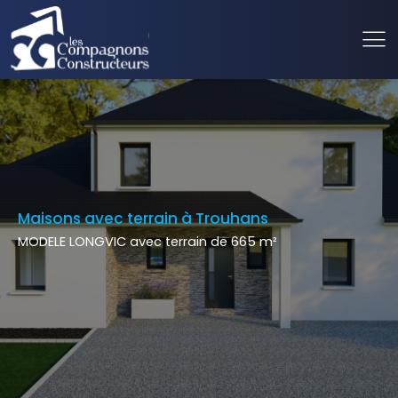
Maisons avec terrain à Trouhans
MODELE LONGVIC avec terrain de 665 m²