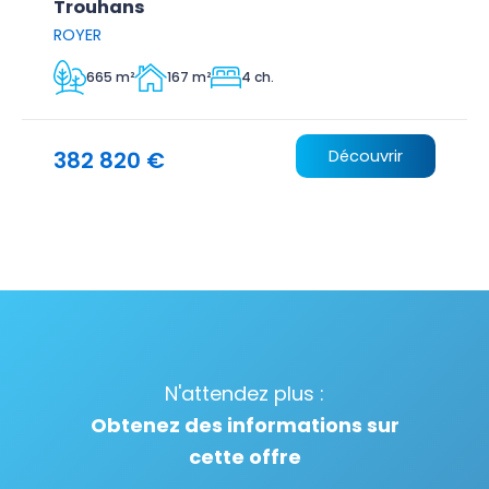
Trouhans
ROYER
665 m²
167 m²
4 ch.
382 820 €
Découvrir
N'attendez plus :
Obtenez des informations sur
cette offre