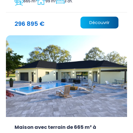
665 m²
99 m²
3 ch.
296 895 €
Découvrir
Maison avec terrain de 665 m² à