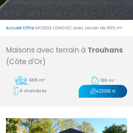
Accueil
Offre
MODELE LONGVIC avec terrain de 665 m²
Maisons avec terrain à
Trouhans
(Côte d'Or)
665 m²
155 m²
4 chambres
423395 €