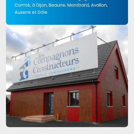
Comté, à Dijon, Beaune, Montbard, Avallon,
Auxerre et Dôle.