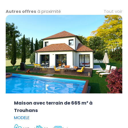
Tout voir
Autres offres
à proximité
Maison avec terrain de 665 m² à
Trouhans
MODELE