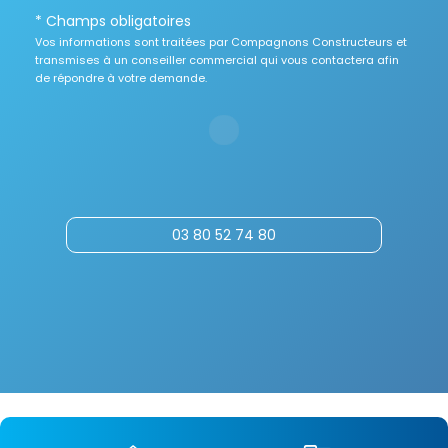
* Champs obligatoires
Vos informations sont traitées par Compagnons Constructeurs et
transmises à un conseiller commercial qui vous contactera afin
de répondre à votre demande.
03 80 52 74 80