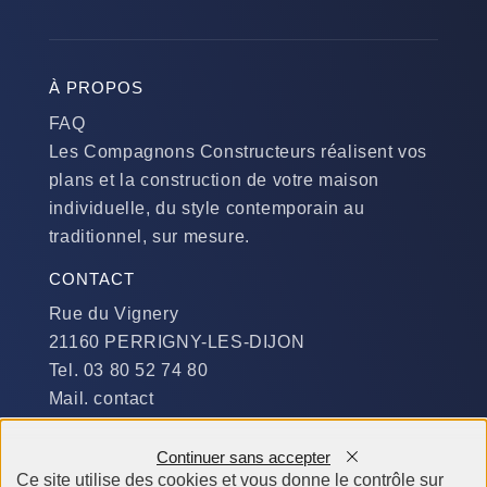
À PROPOS
FAQ
Les Compagnons Constructeurs réalisent vos
plans et la construction de votre maison
individuelle, du style contemporain au
traditionnel, sur mesure.
CONTACT
Rue du Vignery
21160 PERRIGNY-LES-DIJON
Tel. 03 80 52 74 80
Mail. contact
DISPONIBILITÉ
Continuer sans accepter
Du Lundi au Jeudi :
Ce site utilise des cookies et vous donne le contrôle sur