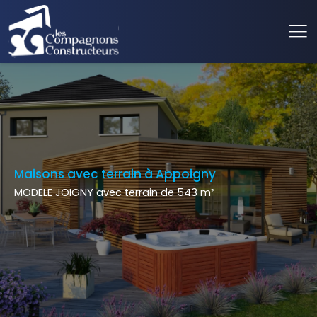
Maisons avec terrain à Appoigny
MODELE JOIGNY avec terrain de 543 m²