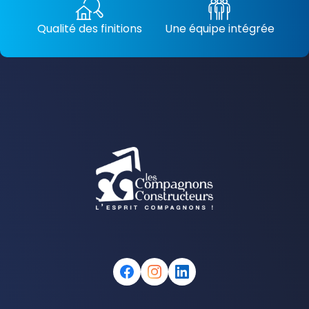
Qualité des finitions
Une équipe intégrée