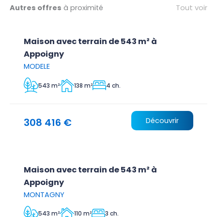
Tout voir
Autres offres
à proximité
Maison avec terrain de 543 m² à
Appoigny
MODELE
543 m²
138 m²
4 ch.
308 416 €
Découvrir
Maison avec terrain de 543 m² à
Appoigny
MONTAGNY
543 m²
110 m²
3 ch.