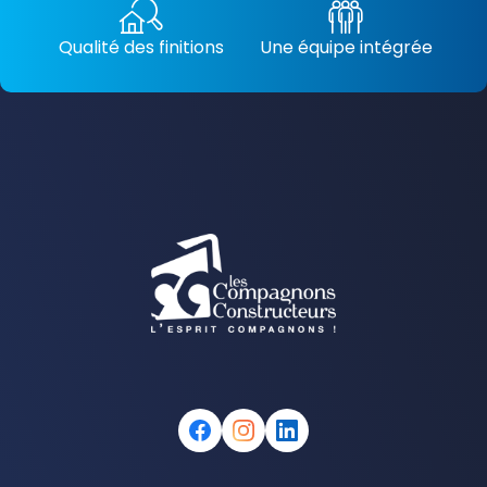
Qualité des finitions
Une équipe intégrée