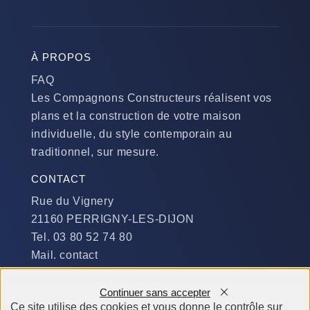
À PROPOS
FAQ
Les Compagnons Constructeurs réalisent vos
plans et la construction de votre maison
individuelle, du style contemporain au
traditionnel, sur mesure.
CONTACT
Rue du Vignery
21160 PERRIGNY-LES-DIJON
Tel. 03 80 52 74 80
Mail. contact
DISPONIBILITÉ
Continuer sans accepter
Du Lundi au Jeudi :
Ce site utilise des cookies et vous donne le contrôle sur