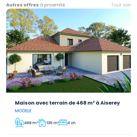
Tout voir
Autres offres
à proximité
Maison avec terrain de 468 m² à Aiserey
MODELE
468 m²
135 m²
4 ch.