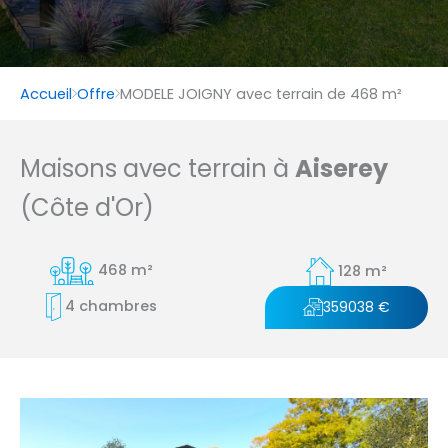
Accueil
Offre
MODELE JOIGNY avec terrain de 468 m²
Maisons avec terrain à
Aiserey
(Côte d'Or)
468 m²
128 m²
4 chambres
359038 €