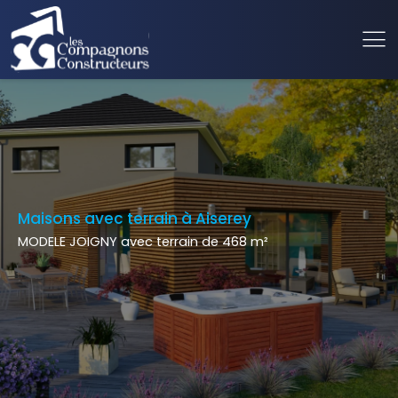
Maisons avec terrain à Aiserey
MODELE JOIGNY avec terrain de 468 m²