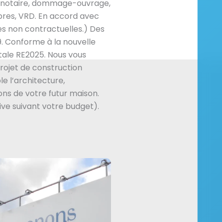
 de notaire, dommage-ouvrage,
res, VRD. En accord avec
es non contractuelles.) Des
. Conforme à la nouvelle
ale RE2025. Nous vous
ojet de construction
e l’architecture,
ns de votre futur maison.
ive suivant votre budget).