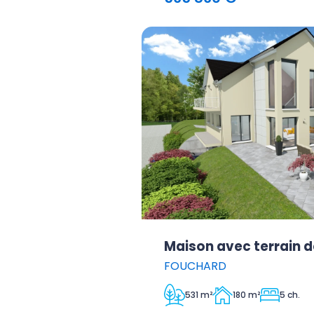
Maison avec terrain d
FOUCHARD
531 m²
180 m²
5 ch.