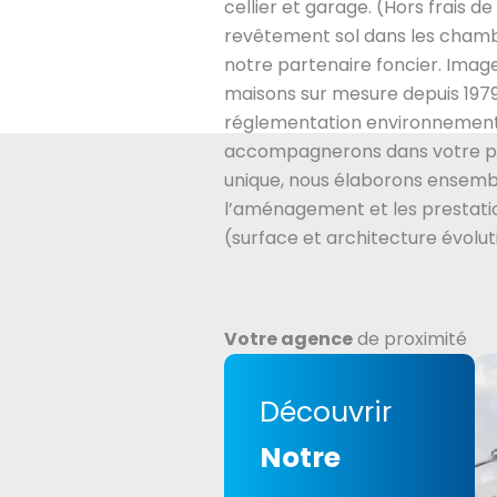
cellier et garage. (Hors frais
revêtement sol dans les chamb
notre partenaire foncier. Imag
maisons sur mesure depuis 1979
réglementation environnement
accompagnerons dans votre pr
unique, nous élaborons ensembl
l’aménagement et les prestatio
(surface et architecture évolut
Votre agence
de proximité
Découvrir
Notre