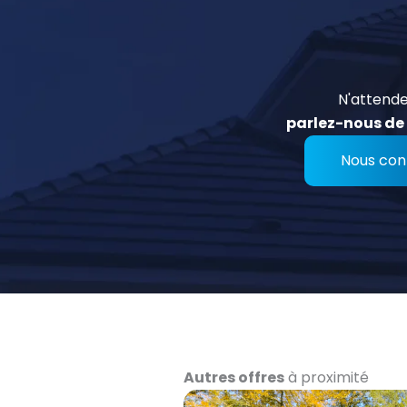
N'attende
parlez-nous de 
Nous con
Autres offres
à proximité