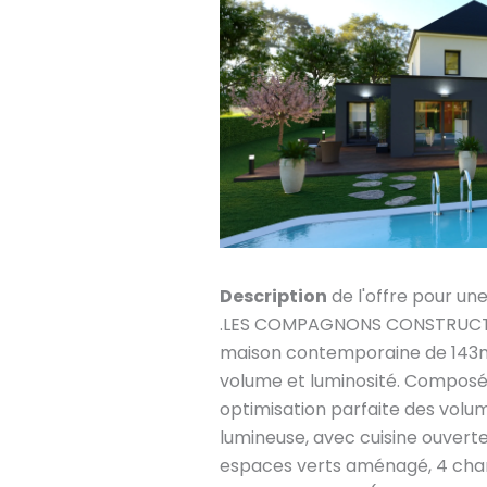
Description
de l'offre pour un
.LES COMPAGNONS CONSTRUCTE
maison contemporaine de 143m²
volume et luminosité. Composé
optimisation parfaite des volum
lumineuse, avec cuisine ouvert
espaces verts aménagé, 4 chamb