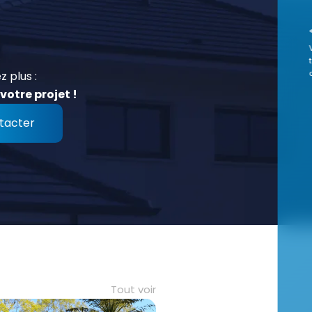
z plus :
votre projet !
tacter
Tout voir