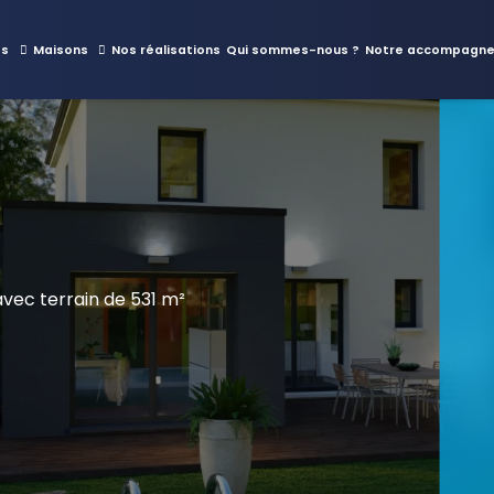
es
Maisons
Nos réalisations
Qui sommes-nous ?
Notre accompagn
ec terrain de 531 m²