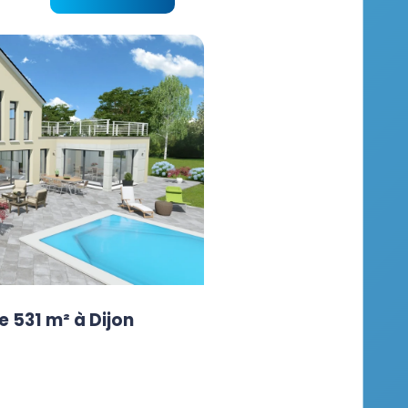
e 531 m² à Dijon