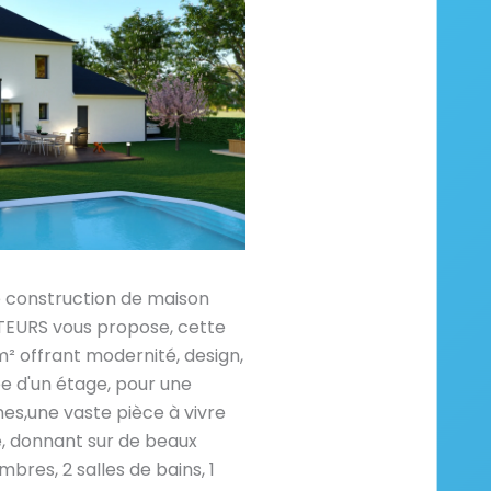
e construction de maison
URS vous propose, cette
 offrant modernité, design,
e d'un étage, pour une
es,une vaste pièce à vivre
e, donnant sur de beaux
res, 2 salles de bains, 1