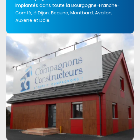
implantés dans toute la Bourgogne-Franche-
Comté, à Dijon, Beaune, Montbard, Avallon,
Auxerre et Dôle.