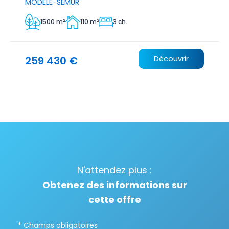
MODELE-SEMUR
1500 m²
110 m²
3 ch.
259 430 €
Découvrir
N'attendez plus :
Obtenez des informations sur
cette offre
* Champs obligatoires