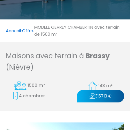
MODELE GEVREY CHAMBERTIN avec terrain
Accueil
Offre
de 1500 m²
Maisons avec terrain à
Brassy
(Nièvre)
1500 m²
143 m²
4 chambres
315713 €