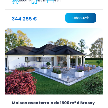
1500 m²
135 m²
4 ch.
344 255 €
Découvrir
Maison avec terrain de 1500 m² à Brassy