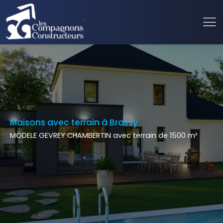
Maisons avec terrain à Brassy
MODELE GEVREY CHAMBERTIN avec terrain de 1500 m²