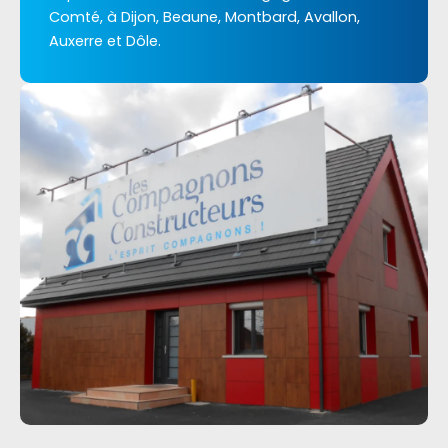
Comté, à Dijon, Beaune, Montbard, Avallon,
Auxerre et Dôle.