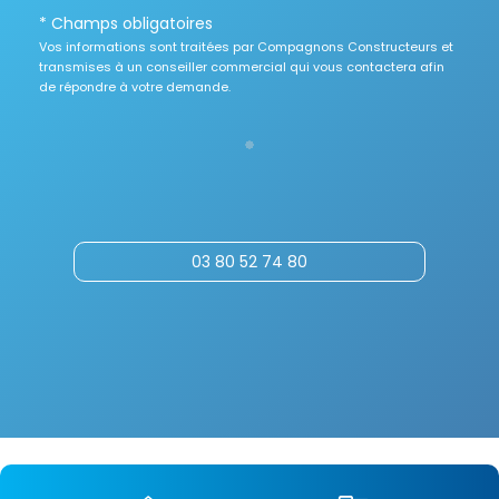
* Champs obligatoires
Vos informations sont traitées par Compagnons Constructeurs et
transmises à un conseiller commercial qui vous contactera afin
de répondre à votre demande.
03 80 52 74 80