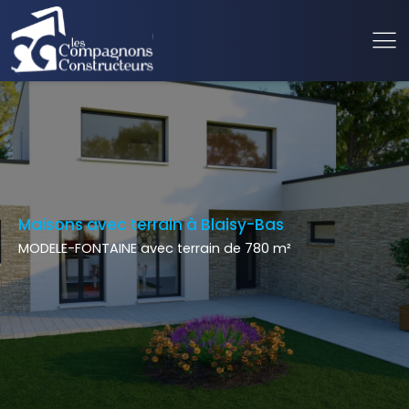
Maisons avec terrain à Blaisy-Bas
MODELE-FONTAINE avec terrain de 780 m²