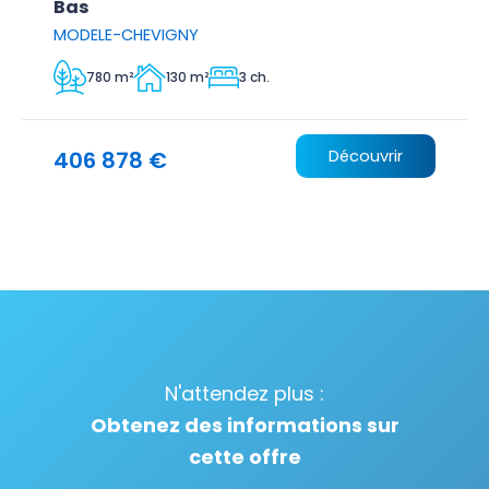
Bas
MODELE-CHEVIGNY
780 m²
130 m²
3 ch.
406 878 €
Découvrir
N'attendez plus :
Obtenez des informations sur
cette offre