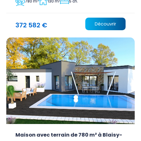
780 m²
130 m²
5 ch.
372 582 €
Découvrir
Maison avec terrain de 780 m² à Blaisy-