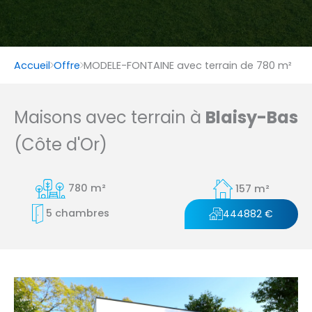
Accueil
Offre
MODELE-FONTAINE avec terrain de 780 m²
Maisons avec terrain à
Blaisy-Bas
(Côte d'Or)
780 m²
157 m²
5 chambres
444882 €