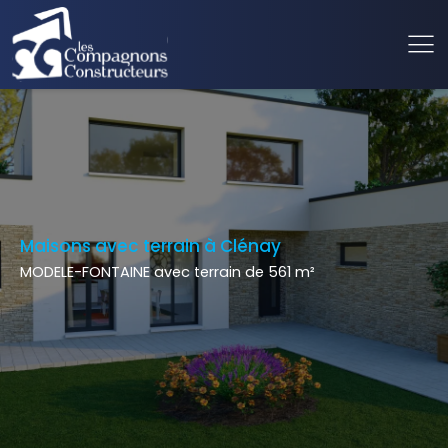
Maisons avec terrain à Clénay
MODELE-FONTAINE avec terrain de 561 m²