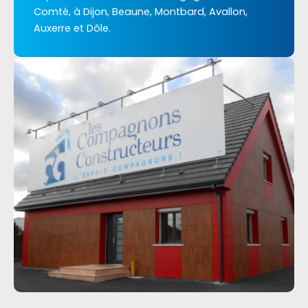
Comté, à Dijon, Beaune, Montbard, Avallon,
Auxerre et Dôle.