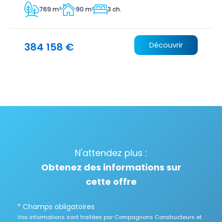
769 m²
90 m²
3 ch.
384 158 €
Découvrir
N'attendez plus :
Obtenez des informations sur
cette offre
* Champs obligatoires
Vos informations sont traitées par Compagnons Constructeurs et