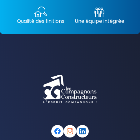
Qualité des finitions
Une équipe intégrée