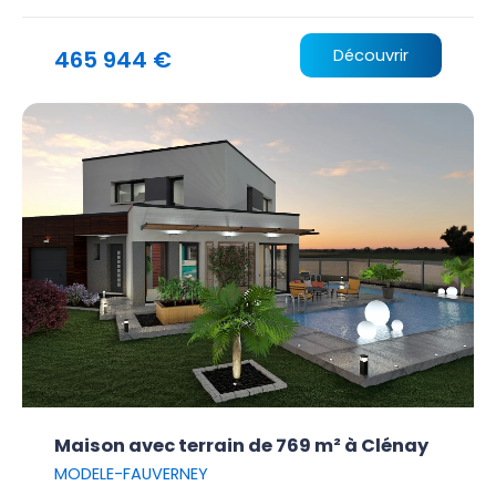
465 944 €
Découvrir
Maison avec terrain de 769 m² à Clénay
MODELE-FAUVERNEY