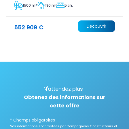
1500 m²
180 m²
5 ch.
552 909 €
Découvrir
N'attendez plus :
Obtenez des informations sur
cette offre
* Champs obligatoires
Vos informations sont traitées par Compagnons Constructeurs et