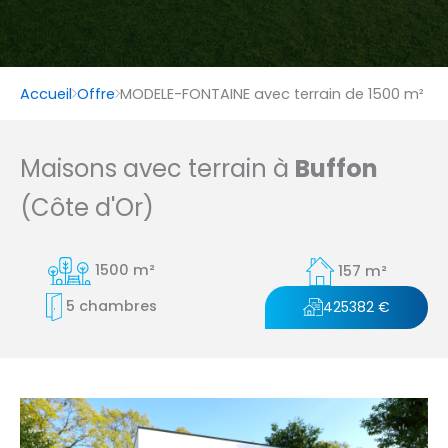
Accueil
Offre
MODELE-FONTAINE avec terrain de 1500 m²
Maisons avec terrain à
Buffon
(Côte d'Or)
1500 m²
157 m²
5 chambres
425382 €