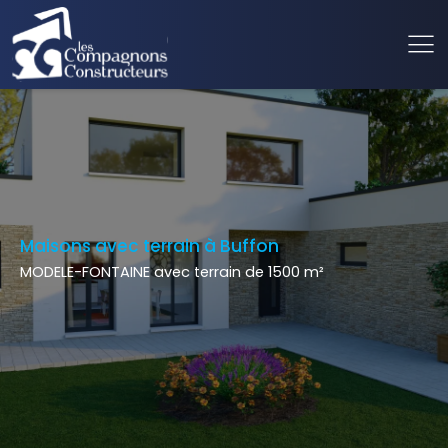
Maisons avec terrain à Buffon
MODELE-FONTAINE avec terrain de 1500 m²