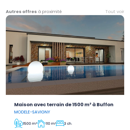
Tout voir
Autres offres
à proximité
Maison avec terrain de 1500 m² à Buffon
MODELE-SAVIGNY
1500 m²
110 m²
3 ch.