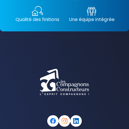
Qualité des finitions
Une équipe intégrée