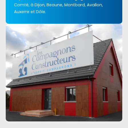
Comté, à Dijon, Beaune, Montbard, Avallon,
Auxerre et Dôle.