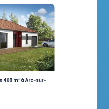
e 409 m² à Arc-sur-