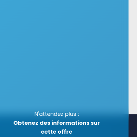
N'attendez plus :
Obtenez des informations sur
cette offre