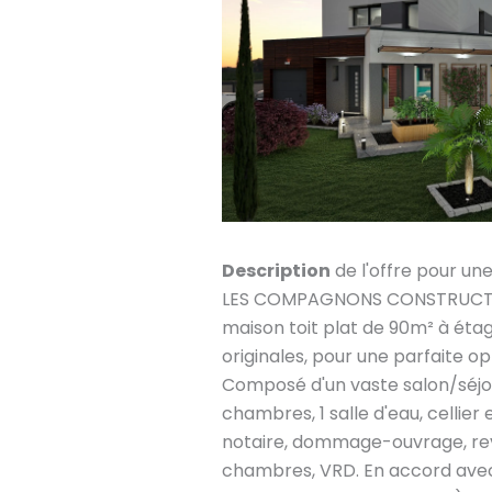
Description
de l'offre pour un
LES COMPAGNONS CONSTRUCTEU
maison toit plat de 90m² à étag
originales, pour une parfaite op
Composé d'un vaste salon/séjou
chambres, 1 salle d'eau, cellier 
notaire, dommage-ouvrage, re
chambres, VRD. En accord avec