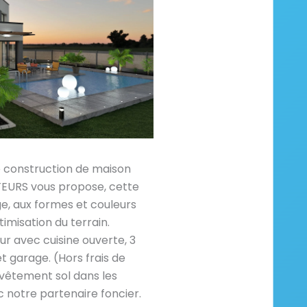
e construction de maison
RS vous propose, cette
e, aux formes et couleurs
timisation du terrain.
r avec cuisine ouverte, 3
et garage. (Hors frais de
vêtement sol dans les
 notre partenaire foncier.