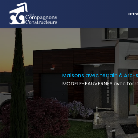
Offr
Maisons avec terrain à Arc-s
MODELE-FAUVERNEY avec terra