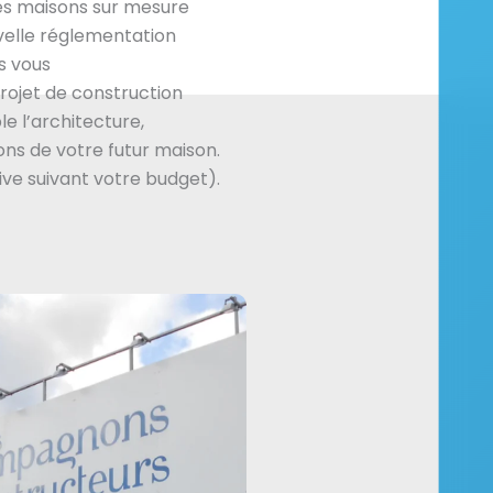
es maisons sur mesure
velle réglementation
s vous
ojet de construction
e l’architecture,
ns de votre futur maison.
ive suivant votre budget).