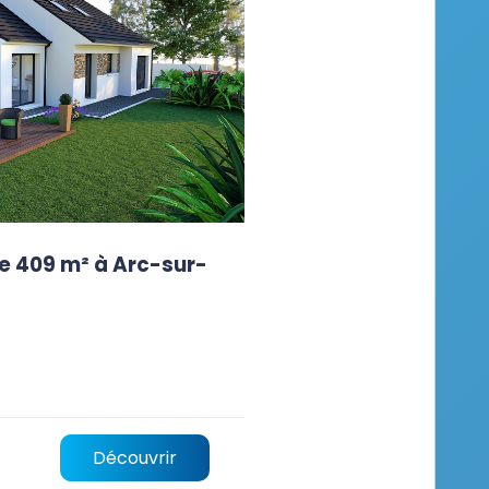
e 409 m² à Arc-sur-
Découvrir