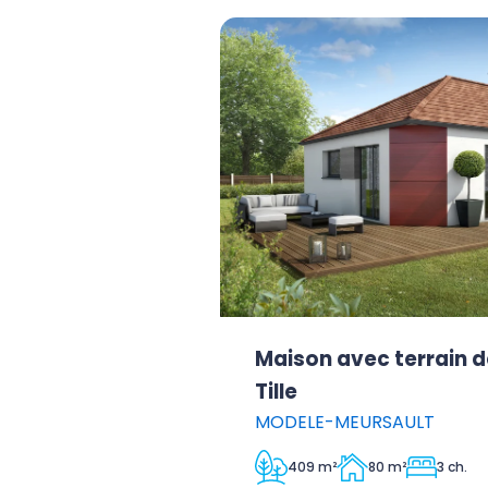
Maison avec terrain d
Tille
MODELE-MEURSAULT
409 m²
80 m²
3 ch.