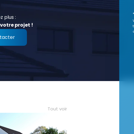
z plus :
votre projet !
tacter
Tout voir