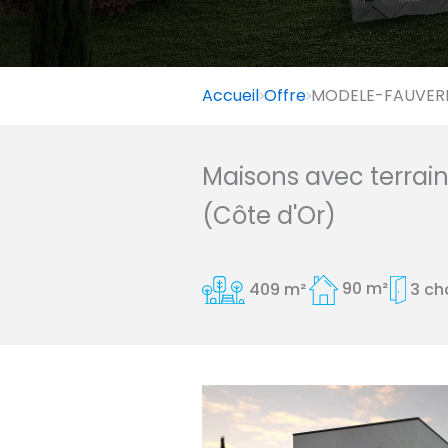
Accueil
Offre
MODELE-FAUVERNE
Maisons avec terrai
(Côte d'Or)
409 m²
90 m²
3 c