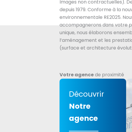
Images non contractuelles). D
depuis 1979. Conforme à la nou
environnementale RE2025. Nou
accompagnerons dans votre pr
unique, nous élaborons ensembl
l’aménagement et les prestatio
(surface et architecture évolut
Votre agence
de proximité
Découvrir
Notre
agence