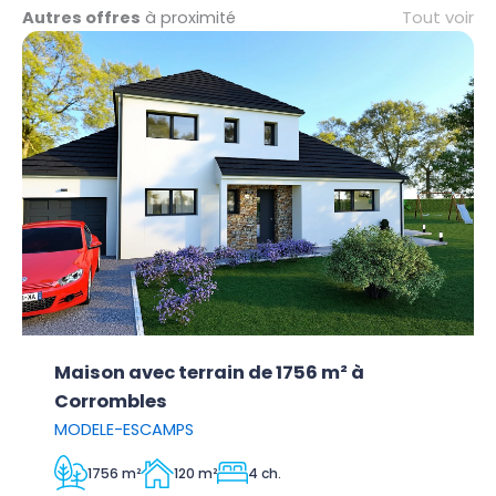
Tout voir
Autres offres
à proximité
Maison avec terrain de 1756 m² à
Corrombles
MODELE-ESCAMPS
1756 m²
120 m²
4 ch.