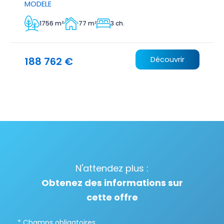
MODELE
1756 m²
77 m²
3 ch.
188 762 €
Découvrir
N'attendez plus :
Obtenez des informations sur
cette offre
* Champs obligatoires