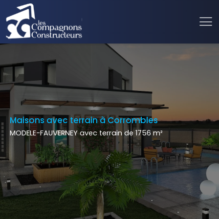
Maisons avec terrain à Corrombles
MODELE-FAUVERNEY avec terrain de 1756 m²