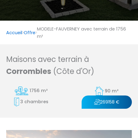
MODELE-FAUVERNEY avec terrain de 1756
Accueil
Offre
m²
Maisons avec terrain à
Corrombles
(Côte d'Or)
1756 m²
90 m²
3 chambres
269158 €