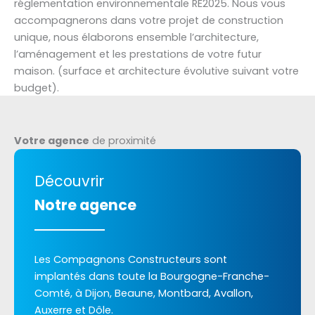
réglementation environnementale RE2025. Nous vous
accompagnerons dans votre projet de construction
unique, nous élaborons ensemble l’architecture,
l’aménagement et les prestations de votre futur
maison. (surface et architecture évolutive suivant votre
budget).
Votre agence
de proximité
Découvrir
Notre agence
Les Compagnons Constructeurs sont
implantés dans toute la Bourgogne-Franche-
Comté, à Dijon, Beaune, Montbard, Avallon,
Auxerre et Dôle.