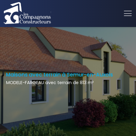
Maisons avec terrain à Semur-en-Auxois
MODELE-FARGEAU avec terrain de 813 m²