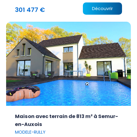
301 477 €
Découvrir
Maison avec terrain de 813 m² à Semur-
en-Auxois
MODELE-RULLY