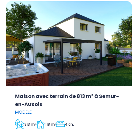
Maison avec terrain de 813 m² à Semur-
en-Auxois
MODELE
813 m²
118 m²
4 ch.