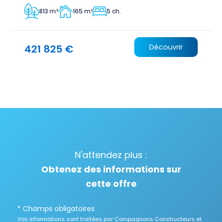
813 m²
165 m²
5 ch.
421 825 €
Découvrir
N'attendez plus :
Obtenez des informations sur
cette offre
* Champs obligatoires
Vos informations sont traitées par Compagnons Constructeurs et