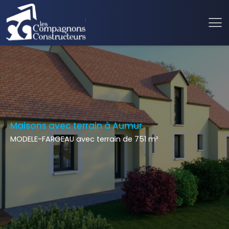
Maisons avec terrain à Aumur
MODELE-FARGEAU avec terrain de 751 m²