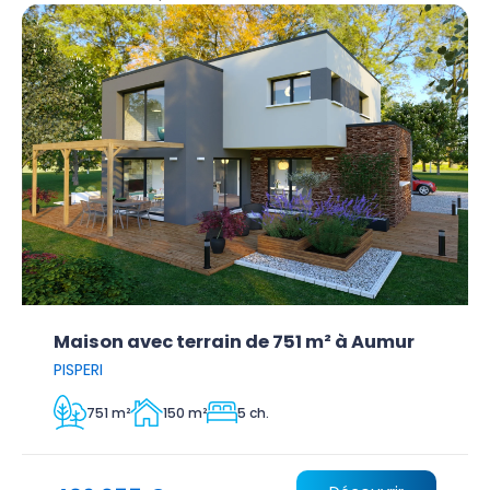
Maison avec terrain de 751 m² à Aumur
PISPERI
751 m²
150 m²
5 ch.