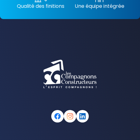
Qualité des finitions
Une équipe intégrée