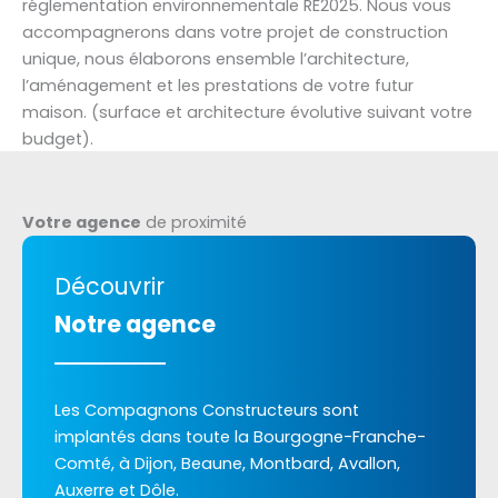
réglementation environnementale RE2025. Nous vous
accompagnerons dans votre projet de construction
unique, nous élaborons ensemble l’architecture,
l’aménagement et les prestations de votre futur
maison. (surface et architecture évolutive suivant votre
budget).
Votre agence
de proximité
Découvrir
Notre agence
Les Compagnons Constructeurs sont
implantés dans toute la Bourgogne-Franche-
Comté, à Dijon, Beaune, Montbard, Avallon,
Auxerre et Dôle.