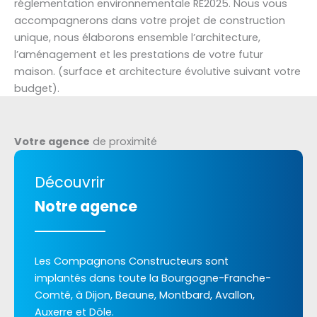
réglementation environnementale RE2025. Nous vous
accompagnerons dans votre projet de construction
unique, nous élaborons ensemble l’architecture,
l’aménagement et les prestations de votre futur
maison. (surface et architecture évolutive suivant votre
budget).
Votre agence
de proximité
Découvrir
Notre agence
Les Compagnons Constructeurs sont
implantés dans toute la Bourgogne-Franche-
Comté, à Dijon, Beaune, Montbard, Avallon,
Auxerre et Dôle.