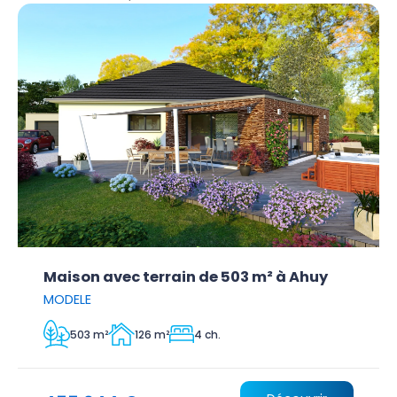
Maison avec terrain de 503 m² à Ahuy
MODELE
503 m²
126 m²
4 ch.