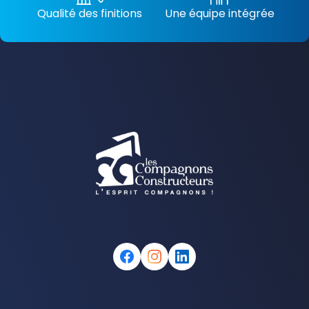
Qualité des finitions
Une équipe intégrée