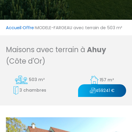
Accueil
Offre
MODELE-FARGEAU avec terrain de 503 m²
Maisons avec terrain à
Ahuy
(Côte d'Or)
503 m²
157 m²
3 chambres
459241 €