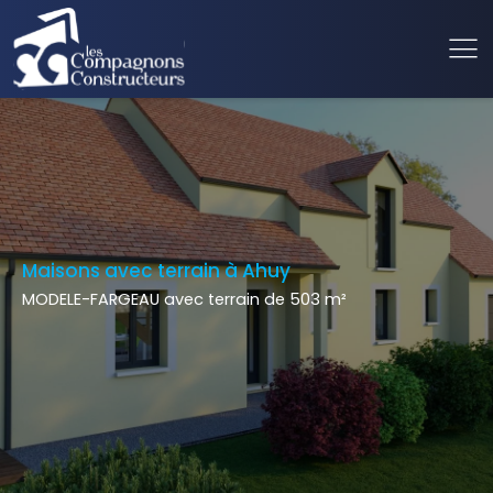
Maisons avec terrain à Ahuy
MODELE-FARGEAU avec terrain de 503 m²