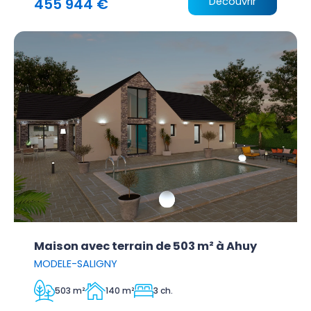
455 944 €
Découvrir
Maison avec terrain de 503 m² à Ahuy
MODELE-SALIGNY
503 m²
140 m²
3 ch.