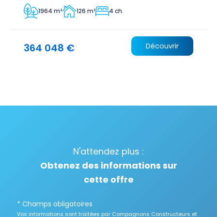
1964 m²
126 m²
4 ch.
364 048 €
Découvrir
N'attendez plus :
Obtenez des informations sur
cette offre
* Champs obligatoires
Vos informations sont traitées par Compagnons Constructeurs et