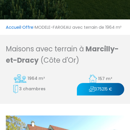
Accueil
Offre
MODELE-FARGEAU avec terrain de 1964 m²
Maisons avec terrain à
Marcilly-
et-Dracy
(Côte d'Or)
1964 m²
157 m²
3 chambres
375215 €