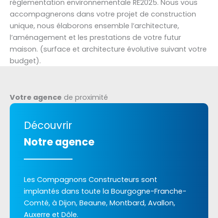
réglementation environnementale RE2025. Nous vous
accompagnerons dans votre projet de construction
unique, nous élaborons ensemble l’architecture,
l’aménagement et les prestations de votre futur
maison. (surface et architecture évolutive suivant votre
budget).
Votre agence
de proximité
Découvrir
Notre agence
Les Compagnons Constructeurs sont
implantés dans toute la Bourgogne-Franche-
Comté, à Dijon, Beaune, Montbard, Avallon,
Auxerre et Dôle.