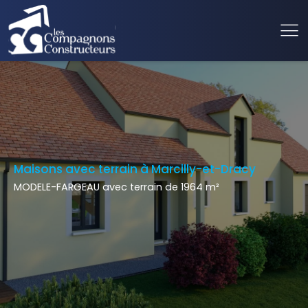
Maisons avec terrain à Marcilly-et-Dracy
MODELE-FARGEAU avec terrain de 1964 m²