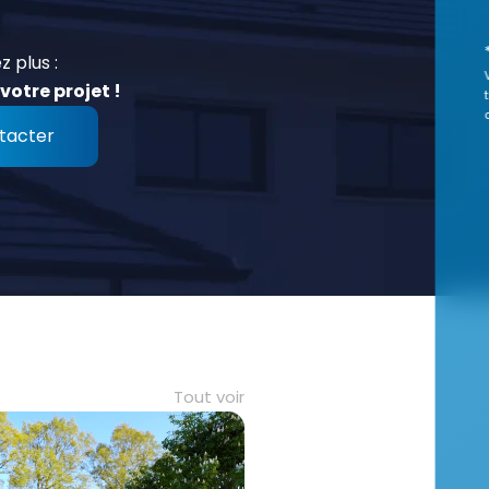
z plus :
votre projet !
tacter
Tout voir