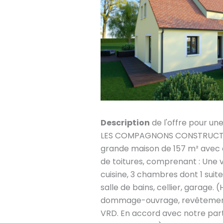
Description
de l'offre pour un
LES COMPAGNONS CONSTRUCTEU
grande maison de 157 m² avec
de toitures, comprenant : Une 
cuisine, 3 chambres dont 1 suit
salle de bains, cellier, garage. (
dommage-ouvrage, revêtement
VRD. En accord avec notre part