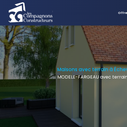
Offr
Maisons avec terrain à Éch
MODELE-FARGEAU avec terrain