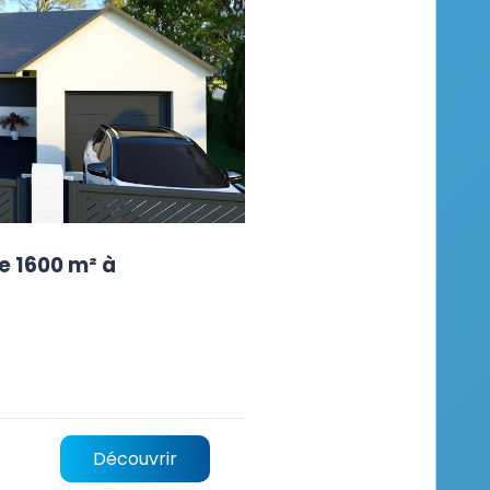
e 1600 m² à
Découvrir