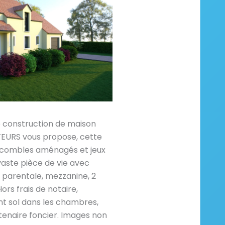
e construction de maison
RS vous propose, cette
 combles aménagés et jeux
vaste pièce de vie avec
e parentale, mezzanine, 2
Hors frais de notaire,
 sol dans les chambres,
enaire foncier. Images non