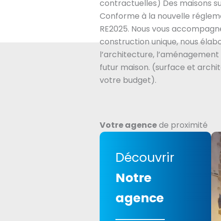
contractuelles) Des maisons su
Conforme à la nouvelle régle
RE2025. Nous vous accompagne
construction unique, nous éla
l’architecture, l’aménagement 
futur maison. (surface et archi
votre budget).
Votre agence
de proximité
Découvrir
Notre
agence