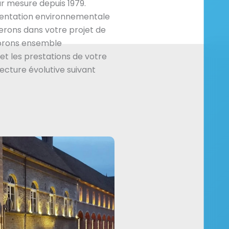
r mesure depuis 1979.
mentation environnementale
rons dans votre projet de
borons ensemble
et les prestations de votre
tecture évolutive suivant