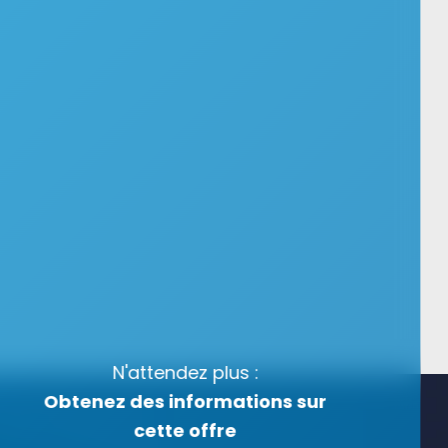
N'attendez plus :
Obtenez des informations sur
cette offre