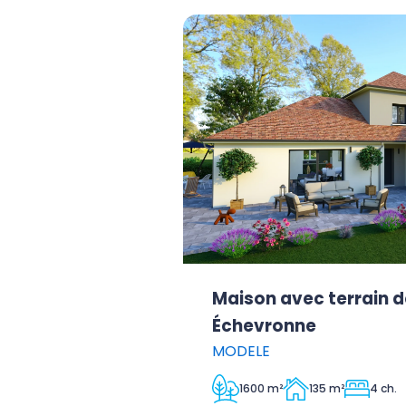
Maison avec terrain d
Échevronne
MODELE
1600 m²
135 m²
4 ch.