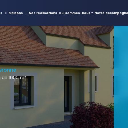
es
Maisons
Nos réalisations
Qui sommes-nous ?
Notre accompagn
evronne
 de 1600 m²