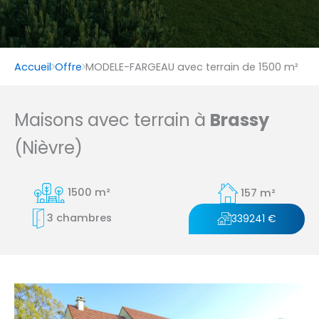
Accueil
Offre
MODELE-FARGEAU avec terrain de 1500 m²
Maisons avec terrain à
Brassy
(Nièvre)
1500 m²
157 m²
3 chambres
339241 €