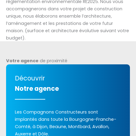
réglementation environnementale RE2025. Nous vous
accompagnerons dans votre projet de construction
unique, nous élaborons ensemble l’architecture,
l’aménagement et les prestations de votre futur
maison. (surface et architecture évolutive suivant votre
budget).
Votre agence
de proximité
Découvrir
Notre agence
Les Compagnons Constructeurs sont
implantés dans toute la Bourgogne-Franche-
Comté, à Dijon, Beaune, Montbard, Avallon,
Auxerre et Dôle.