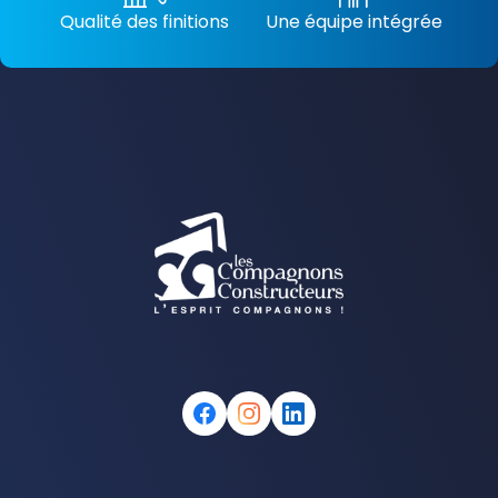
Qualité des finitions
Une équipe intégrée