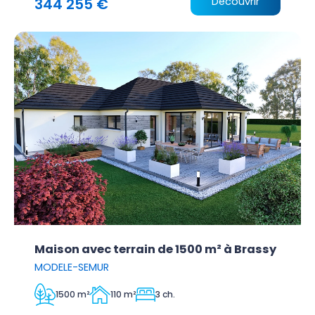
344 255 €
Découvrir
Maison avec terrain de 1500 m² à Brassy
MODELE-SEMUR
1500 m²
110 m²
3 ch.