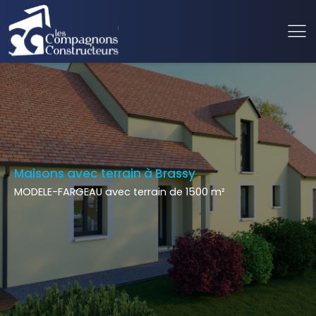
Maisons avec terrain à Brassy
MODELE-FARGEAU avec terrain de 1500 m²