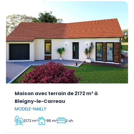
Maison avec terrain de 2172 m² à
Bleigny-le-Carreau
MODELE-NAILLY
2172 m²
95 m²
3 ch.