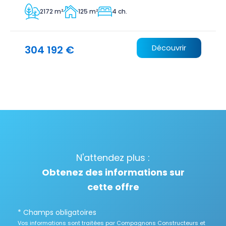
2172 m²
125 m²
4 ch.
304 192 €
Découvrir
N'attendez plus :
Obtenez des informations sur
cette offre
* Champs obligatoires
Vos informations sont traitées par Compagnons Constructeurs et