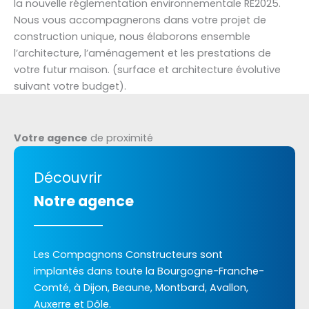
la nouvelle réglementation environnementale RE2025.
Nous vous accompagnerons dans votre projet de
construction unique, nous élaborons ensemble
l’architecture, l’aménagement et les prestations de
votre futur maison. (surface et architecture évolutive
suivant votre budget).
Votre agence
de proximité
Découvrir
Notre agence
Les Compagnons Constructeurs sont
implantés dans toute la Bourgogne-Franche-
Comté, à Dijon, Beaune, Montbard, Avallon,
Auxerre et Dôle.