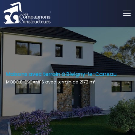
Maisons avec terrain à Bleigny-le-Carreau
MODELE-ESCAMPS avec terrain de 2172 m²