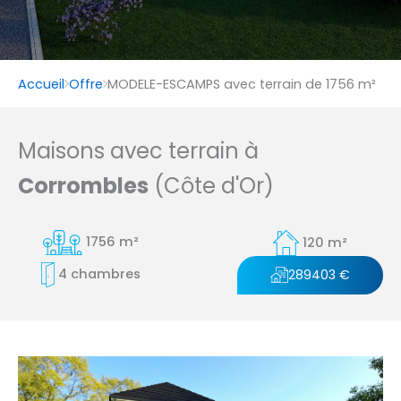
Accueil
Offre
MODELE-ESCAMPS avec terrain de 1756 m²
Maisons avec terrain à
Corrombles
(Côte d'Or)
1756 m²
120 m²
4 chambres
289403 €