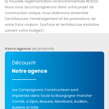
la nouvelle réglementation environnementale RE2025.
Nous vous accompagnerons dans votre projet de
construction unique, nous élaborons ensemble
l’architecture, l’aménagement et les prestations de
votre futur maison. (surface et architecture évolutive
suivant votre budget).
Votre agence
de proximité
Découvrir
Notre agence
Les Compagnons Constructeurs sont
implantés dans toute la Bourgogne-Franche-
Comté, à Dijon, Beaune, Montbard, Avallon,
Auxerre et Dôle.