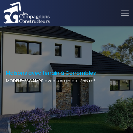
Maisons avec terrain à Corrombles
MODELE-ESCAMPS avec terrain de 1756 m²