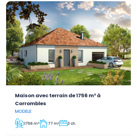
Maison avec terrain de 1756 m² à
Corrombles
MODELE
1756 m²
77 m²
3 ch.