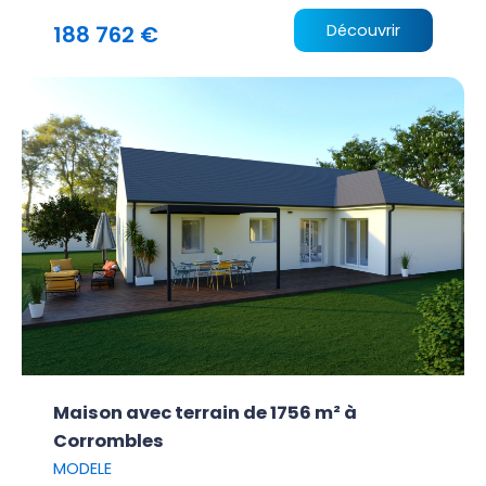
188 762 €
Découvrir
Maison avec terrain de 1756 m² à
Corrombles
MODELE