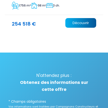
1756 m²
98 m²
3 ch.
254 518 €
Découvrir
N'attendez plus :
Obtenez des informations sur
cette offre
* Champs obligatoires
Vos informations sont traitées par Compagnons Constructeurs et