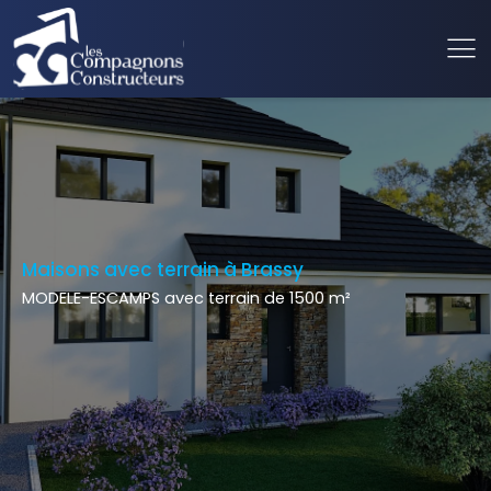
Maisons avec terrain à Brassy
MODELE-ESCAMPS avec terrain de 1500 m²