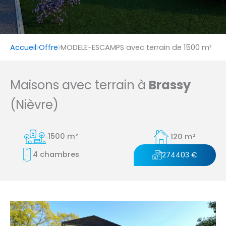
Accueil
Offre
MODELE-ESCAMPS avec terrain de 1500 m²
Maisons avec terrain à
Brassy
(Nièvre)
1500 m²
120 m²
4 chambres
274403 €