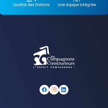
Qualité des finitions
Une équipe intégrée