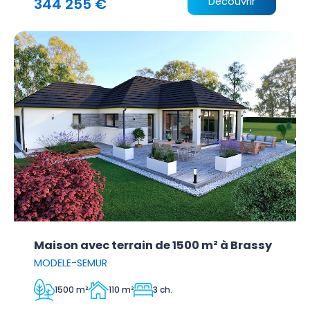
344 255 €
Découvrir
Maison avec terrain de 1500 m² à Brassy
MODELE-SEMUR
1500 m²
110 m²
3 ch.