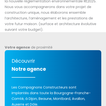
la nouvelle réglementation environnementale RE2025.
Nous vous accompagnerons dans votre projet de
construction unique, nous élaborons ensemble
l’architecture, l’aménagement et les prestations de
votre futur maison. (surface et architecture évolutive
suivant votre budget).
Votre agence
de proximité
Découvrir
Notre agence
Les Compagnons Constructeurs sont
implantés dans toute la Bourgogne-Franche-
Comté, à Dijon, Beaune, Montbard, Avallon,
Auxerre et Dôle.