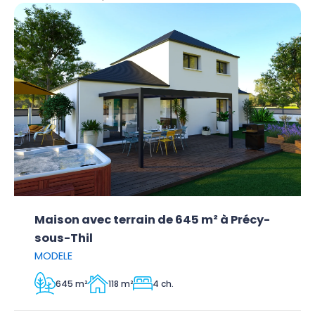
Maison avec terrain de 645 m² à Précy-
sous-Thil
MODELE
645 m²
118 m²
4 ch.