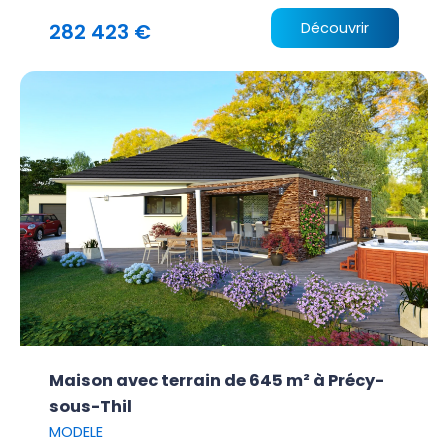
282 423 €
Découvrir
Maison avec terrain de 645 m² à Précy-
sous-Thil
MODELE