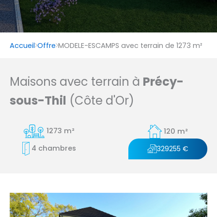
Accueil
Offre
MODELE-ESCAMPS avec terrain de 1273 m²
Maisons avec terrain à
Précy-
sous-Thil
(Côte d'Or)
1273 m²
120 m²
4 chambres
329255 €