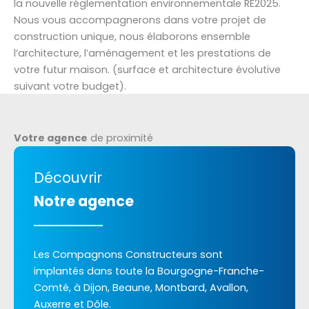
la nouvelle réglementation environnementale RE2025.
Nous vous accompagnerons dans votre projet de
construction unique, nous élaborons ensemble
l’architecture, l’aménagement et les prestations de
votre futur maison. (surface et architecture évolutive
suivant votre budget).
Votre agence
de proximité
Découvrir
Notre agence
Les Compagnons Constructeurs sont
implantés dans toute la Bourgogne-Franche-
Comté, à Dijon, Beaune, Montbard, Avallon,
Auxerre et Dôle.