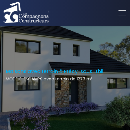
Maisons avec terrain à Précy-sous-Thil
MODELE-ESCAMPS avec terrain de 1273 m²