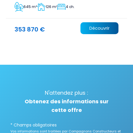
645 m²
126 m²
4 ch.
353 870 €
Découvrir
N'attendez plus :
Obtenez des informations sur
cette offre
* Champs obligatoires
Vos informations sont traitées par Compagnons Constructeurs et