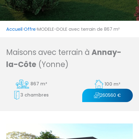
Accueil
Offre
MODELE-DOLE avec terrain de 867 m²
Maisons avec terrain à
Annay-
la-Côte
(Yonne)
867 m²
100 m²
3 chambres
260560 €