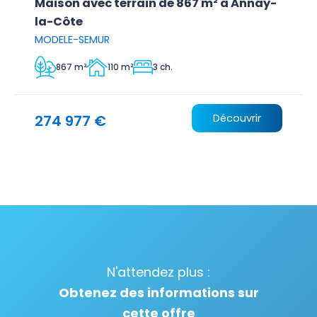
Maison avec terrain de 867 m² à Annay-
la-Côte
MODELE-SEMUR
867 m²
110 m²
3 ch.
274 977 €
Découvrir
N'attendez plus :
Obtenez des informations sur
cette offre