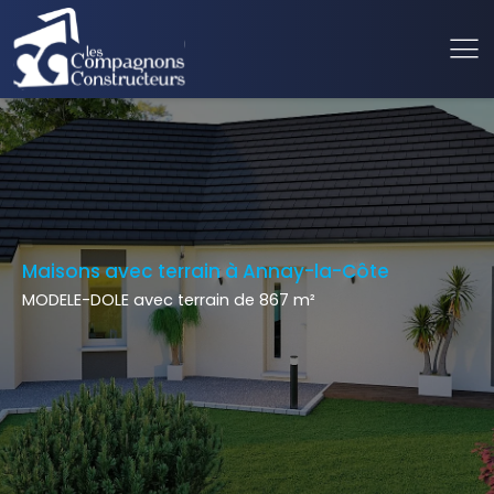
Maisons avec terrain à Annay-la-Côte
MODELE-DOLE avec terrain de 867 m²