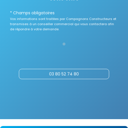
* Champs obligatoires
Vos informations sont traitées par Compagnons Constructeurs et
transmises à un conseiller commercial qui vous contactera afin
de répondre à votre demande.
03 80 52 74 80