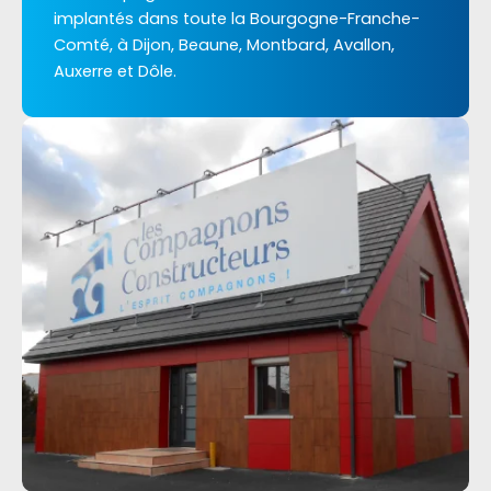
implantés dans toute la Bourgogne-Franche-
Comté, à Dijon, Beaune, Montbard, Avallon,
Auxerre et Dôle.