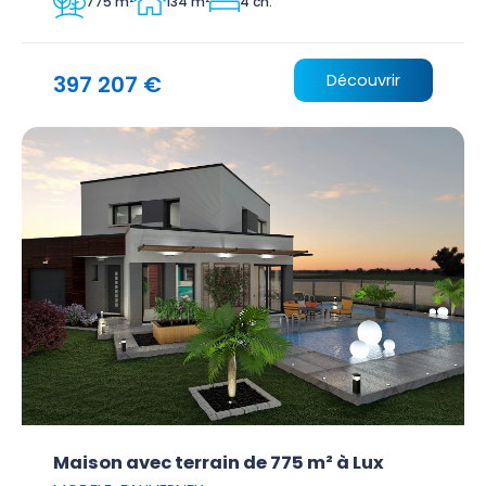
775 m²
134 m²
4 ch.
397 207 €
Découvrir
Maison avec terrain de 775 m² à Lux