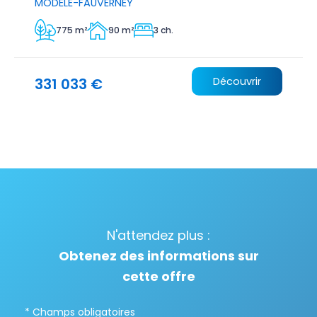
MODELE-FAUVERNEY
775 m²
90 m²
3 ch.
331 033 €
Découvrir
N'attendez plus :
Obtenez des informations sur
cette offre
* Champs obligatoires