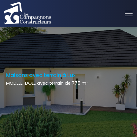
Maisons avec terrain à Lux
MODELE-DOLE avec terrain de 775 m²