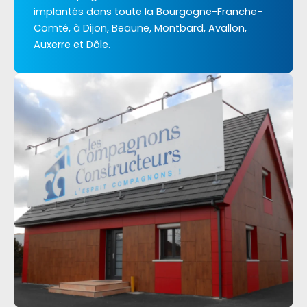
implantés dans toute la Bourgogne-Franche-
Comté, à Dijon, Beaune, Montbard, Avallon,
Auxerre et Dôle.