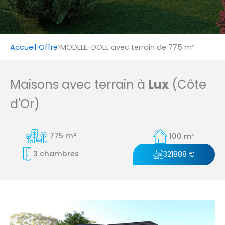
Accueil
Offre
MODELE-DOLE avec terrain de 775 m²
Maisons avec terrain à
Lux
(Côte
d'Or)
775 m²
100 m²
3 chambres
321888 €