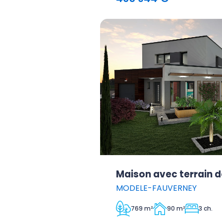
Maison avec terrain d
MODELE-FAUVERNEY
769 m²
90 m²
3 ch.