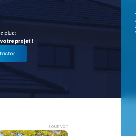
z plus :
votre projet !
tacter
Tout voir