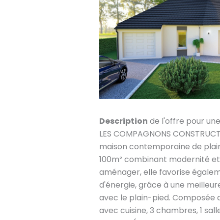
Description
de l'offre pour un
LES COMPAGNONS CONSTRUCTEU
maison contemporaine de plain
100m² combinant modernité et s
aménager, elle favorise égale
d'énergie, grâce à une meilleur
avec le plain-pied. Composée d
avec cuisine, 3 chambres, 1 salle