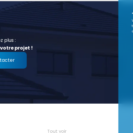
z plus :
votre projet !
tacter
Tout voir