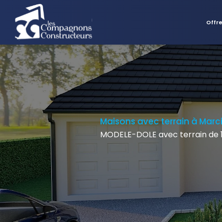
Offr
Maisons avec terrain à Marci
MODELE-DOLE avec terrain de 