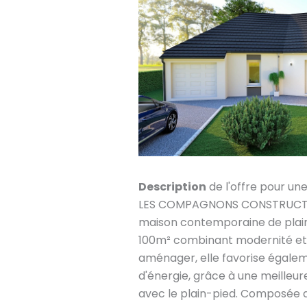
Description
de l'offre pour un
LES COMPAGNONS CONSTRUCTEU
maison contemporaine de plain
100m² combinant modernité et s
aménager, elle favorise égale
d'énergie, grâce à une meilleur
avec le plain-pied. Composée d