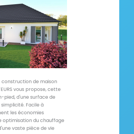
e construction de maison
RS vous propose, cette
-pied, d'une surface de
implicité. Facile à
ment les économies
e optimisation du chauffage
'une vaste pièce de vie