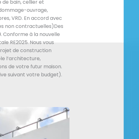
 de bain, cellier et
e, dommage-ouvrage,
res, VRD. En accord avec
es non contractuelles)Des
. Conforme à la nouvelle
ale RE2025. Nous vous
ojet de construction
e l’architecture,
ns de votre futur maison.
ive suivant votre budget).