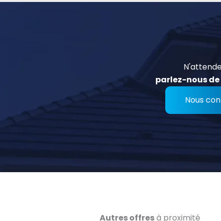
N'attende
parlez-nous de 
Nous con
Autres offres
à proximité