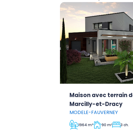
Maison avec terrain d
Marcilly-et-Dracy
MODELE-FAUVERNEY
1964 m²
90 m²
3 ch.