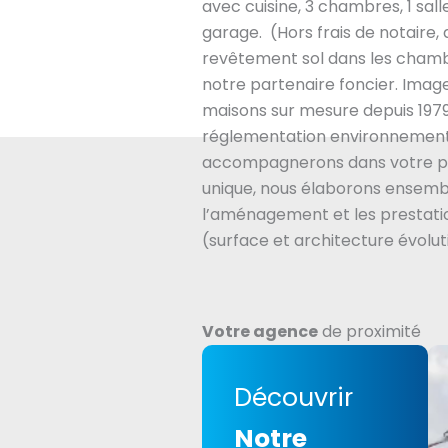
avec cuisine, 3 chambres, 1 salle
garage. (Hors frais de notair
revêtement sol dans les chamb
notre partenaire foncier. Imag
maisons sur mesure depuis 1979
réglementation environnement
accompagnerons dans votre pr
unique, nous élaborons ensembl
l’aménagement et les prestatio
(surface et architecture évolut
Votre agence
de proximité
Découvrir
Notre