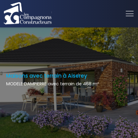
Maisons avec terrain à Aiserey
MODELE DAMPIERRE avec terrain de 468 m²