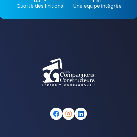
Qualité des finitions
Une équipe intégrée