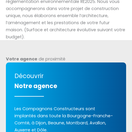
réglementation environnementale RE2025. Nous vous
accompagnerons dans votre projet de construction
unique, nous élaborons ensemble l’architecture,
l’aménagement et les prestations de votre futur
maison. (Surface et architecture évolutive suivant votre
budget).
Votre agence
de proximité
Découvrir
Notre agence
Les Compagnons Constructeurs sont
implantés dans toute la Bourgogne-Franche-
Comté, à Dijon, Beaune, Montbard, Avallon,
Auxerre et Dôle.