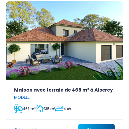
Maison avec terrain de 468 m² à Aiserey
MODELE
468 m²
135 m²
4 ch.