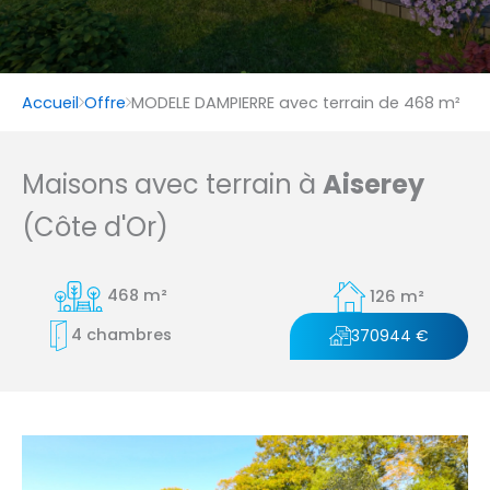
Accueil
Offre
MODELE DAMPIERRE avec terrain de 468 m²
Maisons avec terrain à
Aiserey
(Côte d'Or)
468 m²
126 m²
4 chambres
370944 €