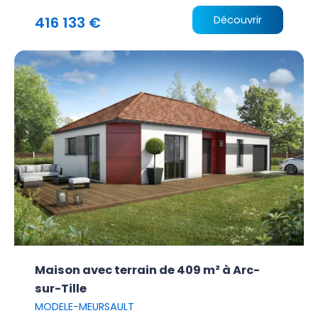
416 133 €
Découvrir
Maison avec terrain de 409 m² à Arc-
sur-Tille
MODELE-MEURSAULT