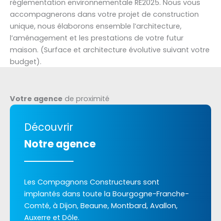
réglementation environnementale RE2025. Nous vous
accompagnerons dans votre projet de construction
unique, nous élaborons ensemble l’architecture,
l’aménagement et les prestations de votre futur
maison. (Surface et architecture évolutive suivant votre
budget).
Votre agence
de proximité
Découvrir
Notre agence
Les Compagnons Constructeurs sont
implantés dans toute la Bourgogne-Franche-
Comté, à Dijon, Beaune, Montbard, Avallon,
Auxerre et Dôle.