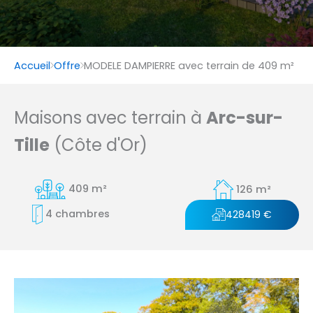
Accueil
Offre
MODELE DAMPIERRE avec terrain de 409 m²
Maisons avec terrain à
Arc-sur-
Tille
(Côte d'Or)
409 m²
126 m²
4 chambres
428419 €