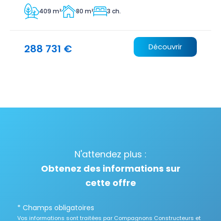
409 m²
80 m²
3 ch.
288 731 €
Découvrir
N'attendez plus :
Obtenez des informations sur
cette offre
* Champs obligatoires
Vos informations sont traitées par Compagnons Constructeurs et