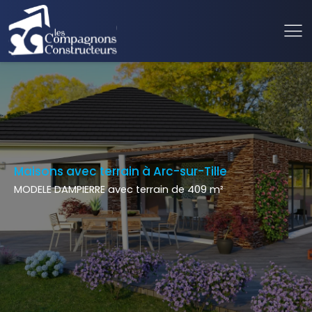
Maisons avec terrain à Arc-sur-Tille
MODELE DAMPIERRE avec terrain de 409 m²