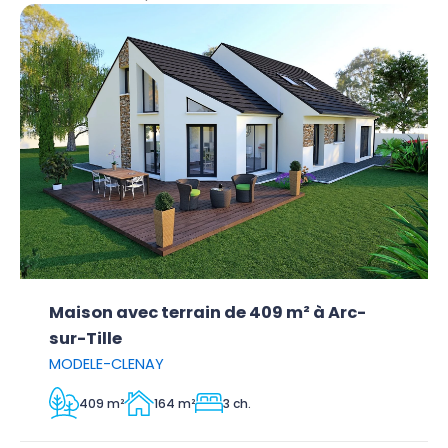
Maison avec terrain de 409 m² à Arc-
sur-Tille
MODELE-CLENAY
409 m²
164 m²
3 ch.