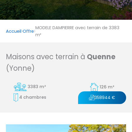
MODELE DAMPIERRE avec terrain de 3383
Accueil
Offre
m²
Maisons avec terrain à
Quenne
(Yonne)
3383 m²
126 m²
4 chambres
358944 €