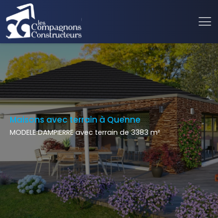
Maisons avec terrain à Quenne
MODELE DAMPIERRE avec terrain de 3383 m²