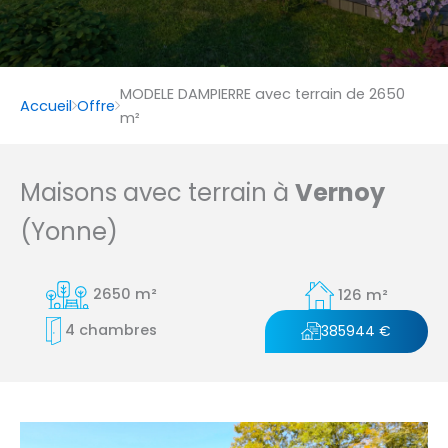
MODELE DAMPIERRE avec terrain de 2650
Accueil
Offre
m²
Maisons avec terrain à
Vernoy
(Yonne)
2650 m²
126 m²
4 chambres
385944 €