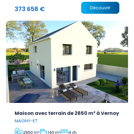
373 658 €
Découvrir
Maison avec terrain de 2650 m² à Vernoy
MAGNY-ET
2650 m²
140 m²
4 ch.