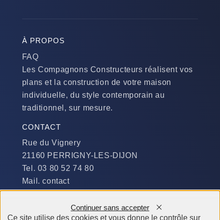
À PROPOS
FAQ
Les Compagnons Constructeurs réalisent vos
plans et la construction de votre maison
individuelle, du style contemporain au
traditionnel, sur mesure.
CONTACT
Rue du Vignery
21160 PERRIGNY-LES-DIJON
Tel. 03 80 52 74 80
Mail. contact
DISPONIBILITÉ
Continuer sans accepter
Du Lundi au Jeudi :
Ce site utilise des cookies et vous donne le contrôle sur