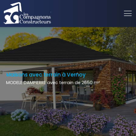
Maisons avec terrain à Vernoy
MODELE DAMPIERRE avec terrain de 2650 m²