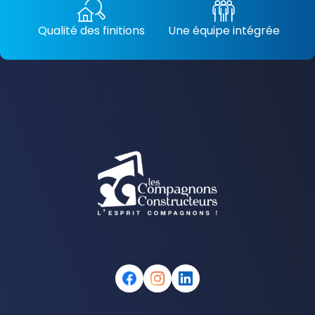
Qualité des finitions
Une équipe intégrée