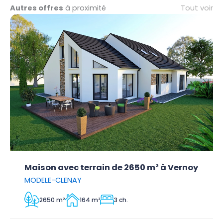
Tout voir
Autres offres
à proximité
Maison avec terrain de 2650 m² à Vernoy
MODELE-CLENAY
2650 m²
164 m²
3 ch.