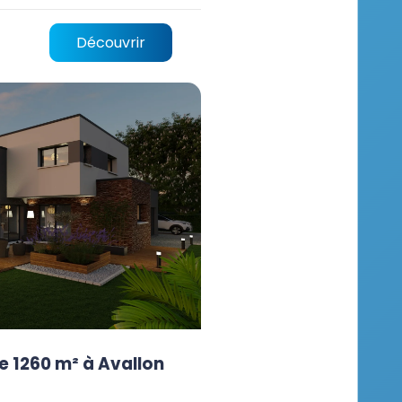
Découvrir
e 1260 m² à Avallon