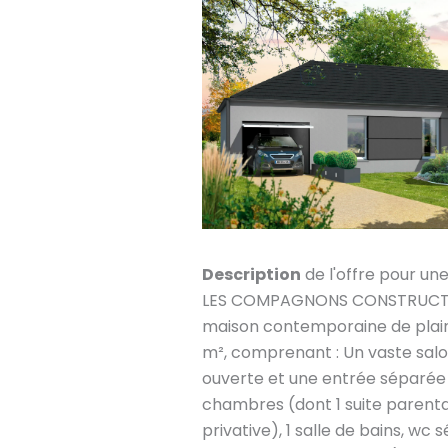
Description
de l'offre pour un
LES COMPAGNONS CONSTRUCTEU
maison contemporaine de plain
m², comprenant : Un vaste salo
ouverte et une entrée séparée
chambres (dont 1 suite parenta
privative), 1 salle de bains, wc 