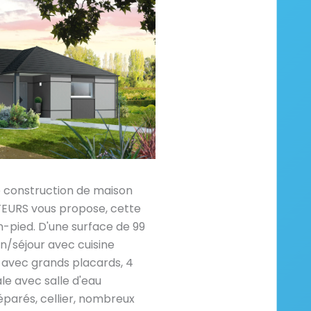
e construction de maison
RS vous propose, cette
-pied. D'une surface de 99
n/séjour avec cuisine
 avec grands placards, 4
le avec salle d'eau
séparés, cellier, nombreux