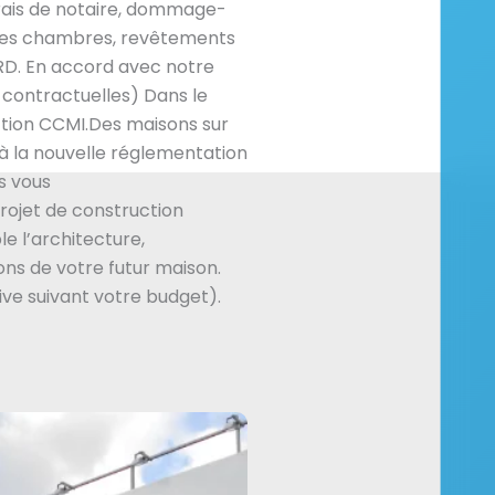
rais de notaire, dommage-
 les chambres, revêtements
VRD. En accord avec notre
 contractuelles) Dans le
ction CCMI.Des maisons sur
à la nouvelle réglementation
s vous
ojet de construction
e l’architecture,
ns de votre futur maison.
ive suivant votre budget).