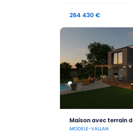
264 430 €
Maison avec terrain d
MODELE-VALLAN