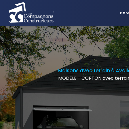
Offr
Maisons avec terrain à Aval
MODELE - CORTON avec terrain