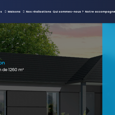
es
Maisons
Nos réalisations
Qui sommes-nous ?
Notre accompagn
lon
 de 1260 m²