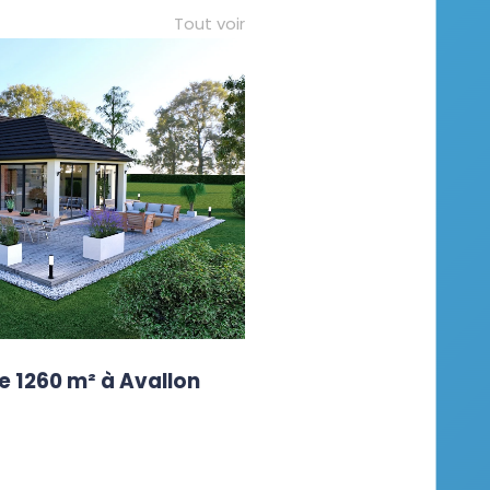
Tout voir
e 1260 m² à Avallon