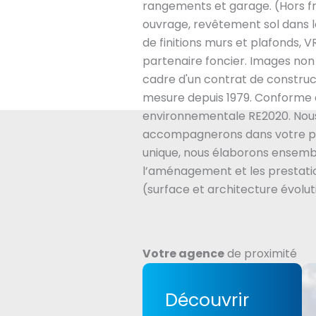
rangements et garage. (Hors f
ouvrage, revêtement sol dans
de finitions murs et plafonds, 
partenaire foncier. Images non
cadre d'un contrat de constru
mesure depuis 1979. Conforme 
environnementale RE2020. Nou
accompagnerons dans votre pr
unique, nous élaborons ensembl
l’aménagement et les prestatio
(surface et architecture évolut
Votre agence
de proximité
Découvrir