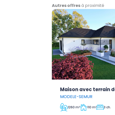
Autres offres
à proximité
Maison avec terrain d
MODELE-SEMUR
1260 m²
110 m²
3 ch.