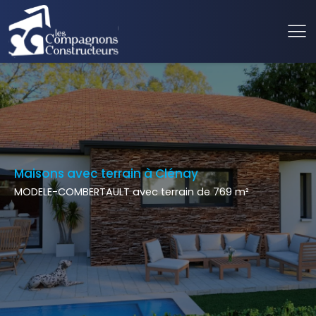
Maisons avec terrain à Clénay
MODELE-COMBERTAULT avec terrain de 769 m²