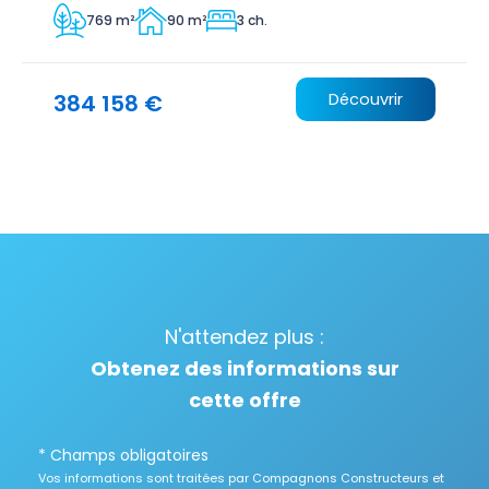
769 m²
90 m²
3 ch.
384 158 €
Découvrir
N'attendez plus :
Obtenez des informations sur
cette offre
* Champs obligatoires
Vos informations sont traitées par Compagnons Constructeurs et