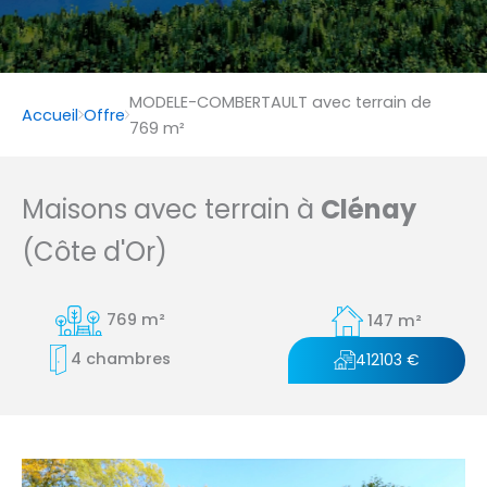
MODELE-COMBERTAULT avec terrain de
Accueil
Offre
769 m²
Maisons avec terrain à
Clénay
(Côte d'Or)
769 m²
147 m²
4 chambres
412103 €