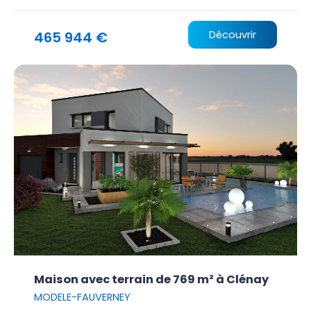
465 944 €
Découvrir
Maison avec terrain de 769 m² à Clénay
MODELE-FAUVERNEY