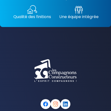
Qualité des finitions
Une équipe intégrée