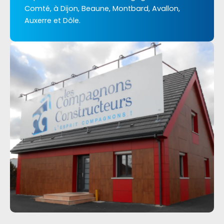
Comté, à Dijon, Beaune, Montbard, Avallon,
Auxerre et Dôle.