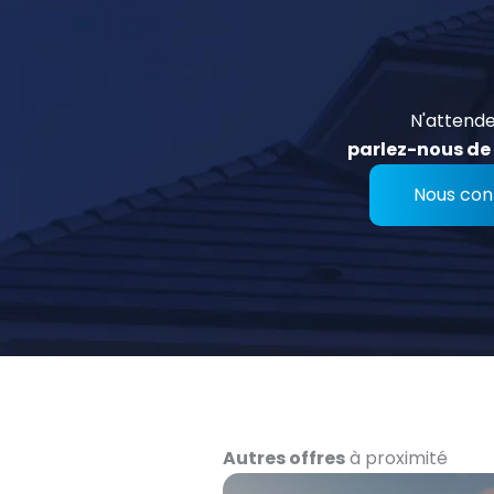
N'attende
parlez-nous de 
Nous con
Autres offres
à proximité