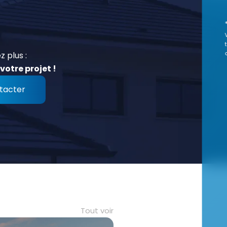
z plus :
votre projet !
tacter
Tout voir