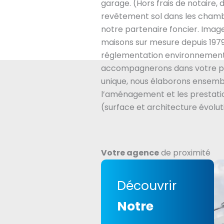
garage. (Hors frais de notair
revêtement sol dans les chamb
notre partenaire foncier. Imag
maisons sur mesure depuis 1979
réglementation environnement
accompagnerons dans votre pr
unique, nous élaborons ensembl
l’aménagement et les prestatio
(surface et architecture évolut
Votre agence
de proximité
Découvrir
Notre