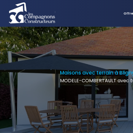
Offr
Maisons avec terrain à Blig
MODELE-COMBERTAULT avec ter