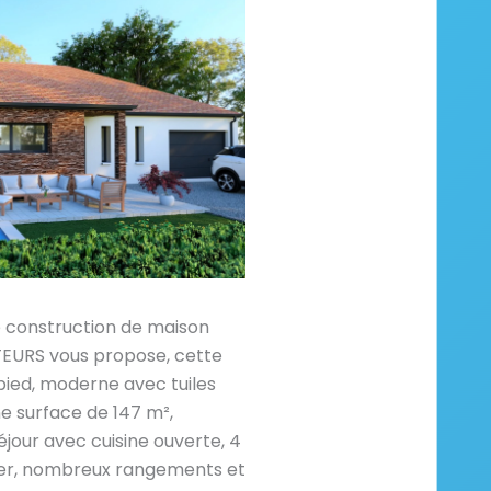
e construction de maison
RS vous propose, cette
pied, moderne avec tuiles
e surface de 147 m²,
jour avec cuisine ouverte, 4
llier, nombreux rangements et