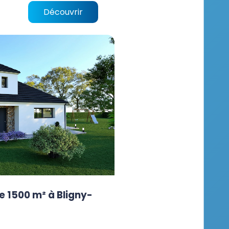
Découvrir
e 1500 m² à Bligny-