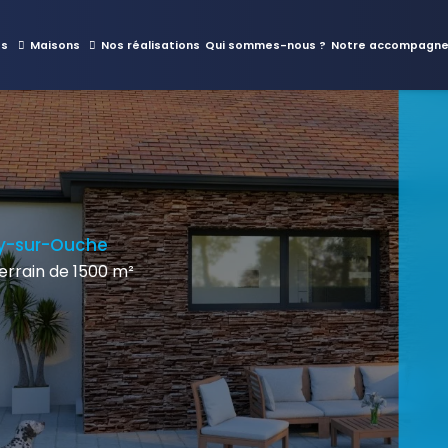
es
Maisons
Nos réalisations
Qui sommes-nous ?
Notre accompagn
ny-sur-Ouche
rain de 1500 m²