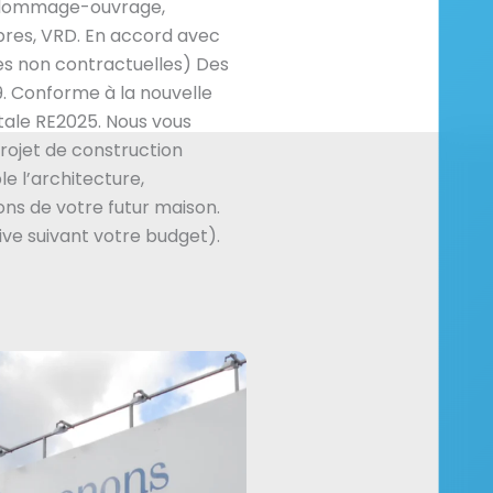
e, dommage-ouvrage,
res, VRD. En accord avec
es non contractuelles) Des
. Conforme à la nouvelle
ale RE2025. Nous vous
ojet de construction
e l’architecture,
ns de votre futur maison.
ive suivant votre budget).