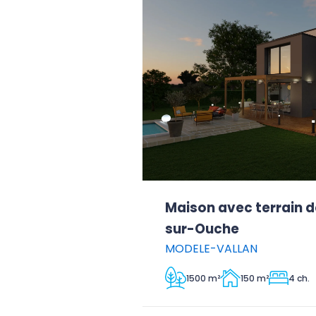
Maison avec terrain d
sur-Ouche
MODELE-VALLAN
1500 m²
150 m²
4 ch.