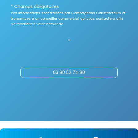
* Champs obligatoires
Vos informations sont traitées par Compagnons Constructeurs et
transmises à un conseiller commercial qui vous contactera afin
de répondre à votre demande.
03 80 52 74 80