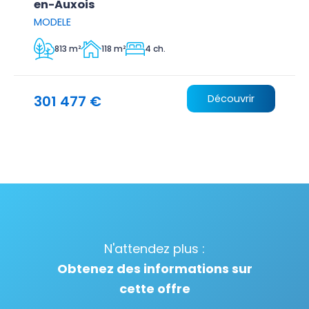
en-Auxois
MODELE
813 m²
118 m²
4 ch.
301 477 €
Découvrir
N'attendez plus :
Obtenez des informations sur
cette offre