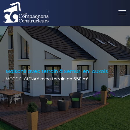
Maisons avec terrain à Semur-en-Auxois
MODELE-CLENAY avec terrain de 650 m²