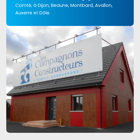
Comté, à Dijon, Beaune, Montbard, Avallon,
Auxerre et Dôle.