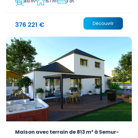
813 m²
157 m²
3 ch.
376 221 €
Découvrir
Maison avec terrain de 813 m² à Semur-